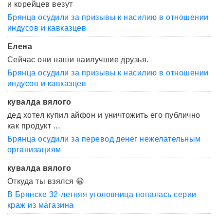
и корейцев везут
Брянца осудили за призывы к насилию в отношении
индусов и кавказцев
Елена
Сейчас они наши наилучшие друзья.
Брянца осудили за призывы к насилию в отношении
индусов и кавказцев
кувалда вялого
дед хотел купил айфон и уничтожить его публично
как продукт ...
Брянца осудили за перевод денег нежелательным
организациям
кувалда вялого
Откуда ты взялся 😀
В Брянске 32-летняя уголовница попалась серии
краж из магазина