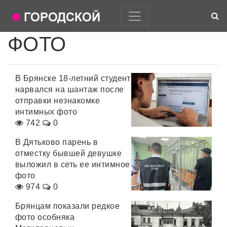
ФОТО
В Брянске 18-летний студент
нарвался на шантаж после
отправки незнакомке
интимных фото
742
0
В Дятьково парень в
отместку бывшей девушке
выложил в сеть ее интимное
фото
974
0
Брянцам показали редкое
фото особняка