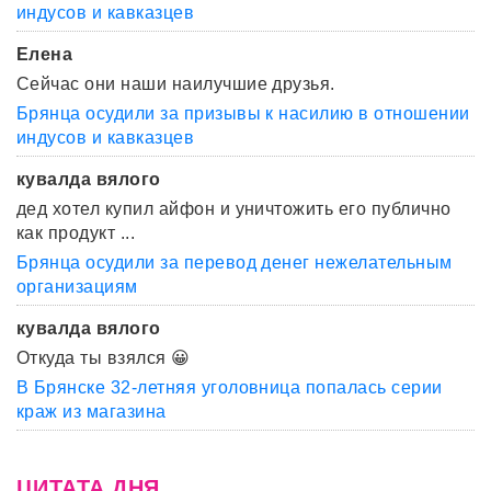
индусов и кавказцев
Елена
Сейчас они наши наилучшие друзья.
Брянца осудили за призывы к насилию в отношении
индусов и кавказцев
кувалда вялого
дед хотел купил айфон и уничтожить его публично
как продукт ...
Брянца осудили за перевод денег нежелательным
организациям
кувалда вялого
Откуда ты взялся 😀
В Брянске 32-летняя уголовница попалась серии
краж из магазина
ЦИТАТА ДНЯ