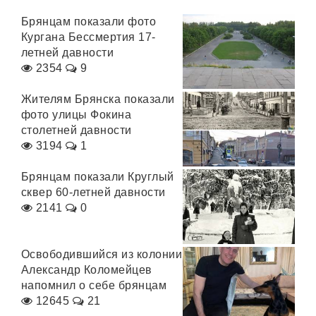
Брянцам показали фото
Кургана Бессмертия 17-
летней давности
2354
9
Жителям Брянска показали
фото улицы Фокина
столетней давности
3194
1
Брянцам показали Круглый
сквер 60-летней давности
2141
0
Освободившийся из колонии
Александр Коломейцев
напомнил о себе брянцам
12645
21