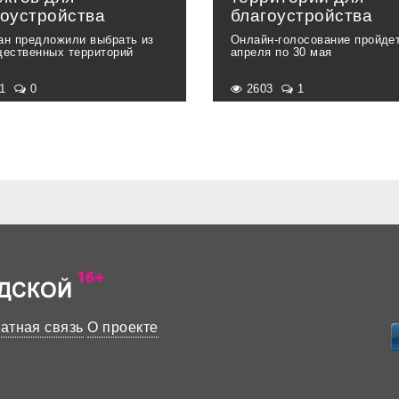
гоустройства
благоустройства
ан предложили выбрать из
Онлайн-голосование пройдет
щественных территорий
апреля по 30 мая
31
0
2603
1
атная связь
О проекте