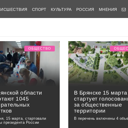
ОИСШЕСТВИЯ
СПОРТ
КУЛЬТУРА
РОССИЯ
МНЕНИЯ
ОБЩЕСТВО
ОБЩЕ
рянской области
В Брянске 15 марта
отают 1045
стартует голосован
ирательных
за общественные
стков
территории
ня, 15 марта, стартовали
В перечень включены 4 объ
ы президента России