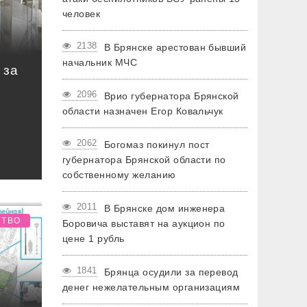
человек
2138
В Брянске арестован бывший
начальник МЧС
 за
2096
Врио губернатора Брянской
области назначен Егор Ковальчук
2062
Богомаз покинул пост
губернатора Брянской области по
собственному желанию
2011
В Брянске дом инженера
СТВО
Боровича выставят на аукцион по
цене 1 рубль
1841
Брянца осудили за перевод
денег нежелательным организациям