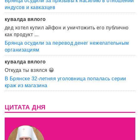
Брянца осудили за призывы к насилию в отношении
индусов и кавказцев
кувалда вялого
дед хотел купил айфон и уничтожить его публично
как продукт ...
Брянца осудили за перевод денег нежелательным
организациям
кувалда вялого
Откуда ты взялся 😀
В Брянске 32-летняя уголовница попалась серии
краж из магазина
ЦИТАТА ДНЯ