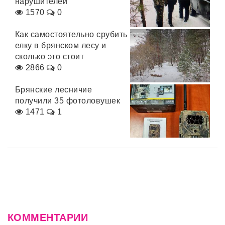
нарушителей
1570
0
Как самостоятельно срубить
елку в брянском лесу и
сколько это стоит
2866
0
Брянские лесничие
получили 35 фотоловушек
1471
1
КОММЕНТАРИИ