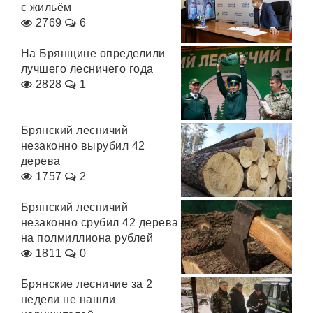
с жильём
2769
6
На Брянщине определили
лучшего лесничего года
2828
1
Брянский лесничий
незаконно вырубил 42
дерева
1757
2
Брянский лесничий
незаконно срубил 42 дерева
на полмиллиона рублей
1811
0
Брянские лесничие за 2
недели не нашли