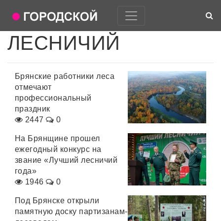
ЛЕСНИЧИЙ
Брянские работники леса
отмечают
профессиональный
праздник
2447
0
На Брянщине прошел
ежегодный конкурс на
звание «Лучший лесничий
года»
1946
0
Под Брянске открыли
памятную доску партизанам-