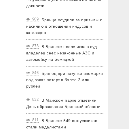
давности
909
Брянца осудили за призывы к
насилию в отношении индусов и
кавказцев
873
В Брянске после иска в суд
владелец снес незаконные АЗС и
автомойку на Бежицкой
846
Брянец при покупке иномарки
под заказ потерял более 2 млн
рублей
832
В Майском парке отметили
День образования Брянской области
811
В Брянске 549 выпускников
стали медалистами