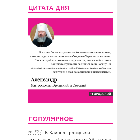
ЦИТАТА ДНЯ
ПОПУЛЯРНОЕ
927
В Клинцах раскрыли
«глухарь» с убитой семьей 28-летней