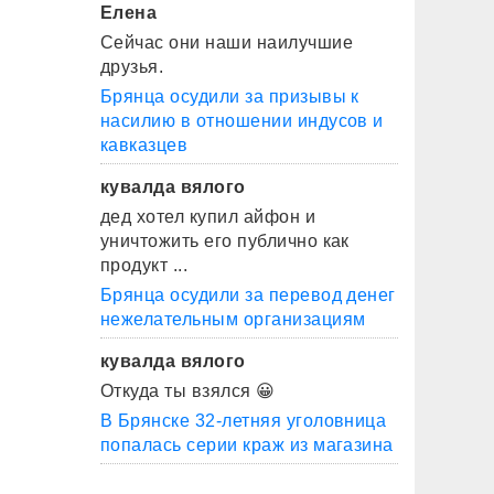
Елена
Сейчас они наши наилучшие
друзья.
Брянца осудили за призывы к
насилию в отношении индусов и
кавказцев
кувалда вялого
дед хотел купил айфон и
уничтожить его публично как
продукт ...
Брянца осудили за перевод денег
нежелательным организациям
кувалда вялого
Откуда ты взялся 😀
В Брянске 32-летняя уголовница
попалась серии краж из магазина