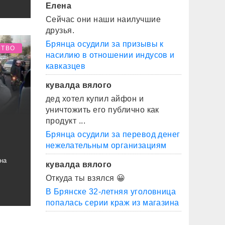
Елена
Сейчас они наши наилучшие
друзья.
Брянца осудили за призывы к
СТВО
насилию в отношении индусов и
кавказцев
кувалда вялого
дед хотел купил айфон и
уничтожить его публично как
продукт ...
Брянца осудили за перевод денег
нежелательным организациям
на
кувалда вялого
Откуда ты взялся 😀
В Брянске 32-летняя уголовница
попалась серии краж из магазина