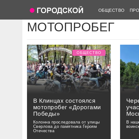
ОБЩЕСТВО
ПР
МОТОПРОБЕГ
ОБЩЕСТВО
В Клинцах состоялся
Чер
мотопробег «Дорогами
уча
Победы»
Мос
Колонна проследовала от улицы
В наш
Сверлова до памятника Героям
воинс
Отечества