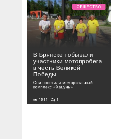
ОБЩЕСТВО
В Брянске побывали
участники мотопробега
в честь Великой
Победы
Они посетили мемориальный
комплекс «Хацунь»
1811
1