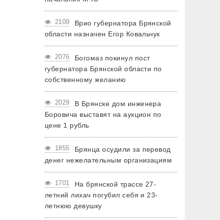
2109
Врио губернатора Брянской
области назначен Егор Ковальчук
2076
Богомаз покинул пост
губернатора Брянской области по
собственному желанию
2029
В Брянске дом инженера
Боровича выставят на аукцион по
цене 1 рубль
1855
Брянца осудили за перевод
денег нежелательным организациям
1701
На брянской трассе 27-
летний лихач погубил себя и 23-
летнюю девушку