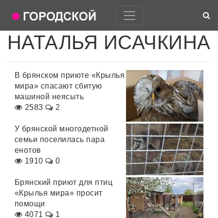
НАТАЛЬЯ ИСАЧКИНА
В брянском приюте «Крылья
мира» спасают сбитую
машиной неясыть
2583
2
У брянской многодетной
семьи поселилась пара
енотов
1910
0
Брянский приют для птиц
«Крылья мира» просит
помощи
4071
1