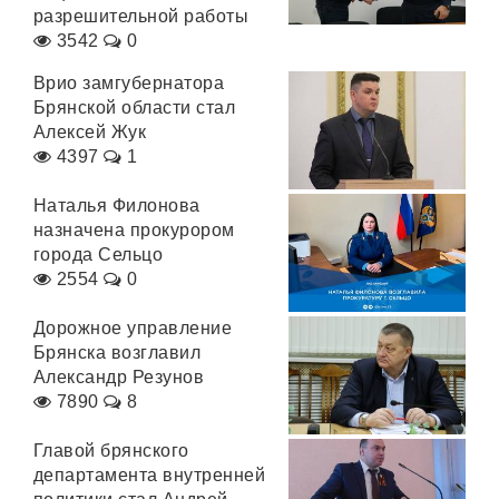
разрешительной работы
3542
0
Врио замгубернатора
Брянской области стал
Алексей Жук
4397
1
Наталья Филонова
назначена прокурором
города Сельцо
2554
0
Дорожное управление
Брянска возглавил
Александр Резунов
7890
8
Главой брянского
департамента внутренней