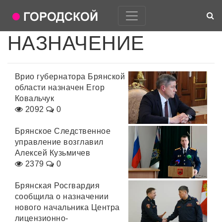
НАЗНАЧЕНИЕ
Врио губернатора Брянской
области назначен Егор
Ковальчук
2092
0
Брянское Следственное
управление возглавил
Алексей Кузьмичев
2379
0
Брянская Росгвардия
сообщила о назначении
нового начальника Центра
лицензионно-