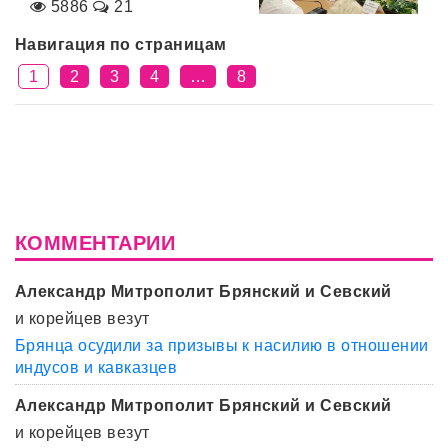
5886
21
Навигация по страницам
1
2
3
4
…
8
КОММЕНТАРИИ
Александр Митрополит Брянский и Севский
и корейцев везут
Брянца осудили за призывы к насилию в отношении
индусов и кавказцев
Александр Митрополит Брянский и Севский
и корейцев везут