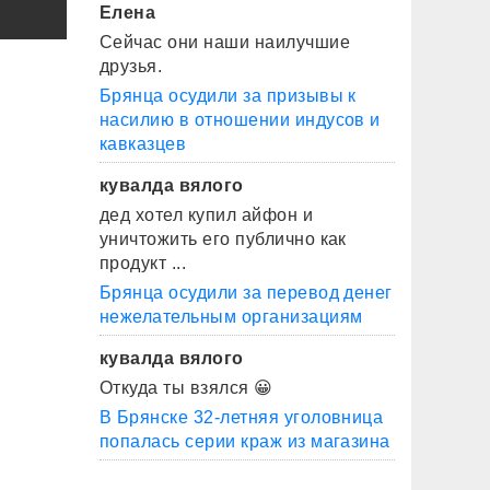
Елена
Сейчас они наши наилучшие
друзья.
Брянца осудили за призывы к
насилию в отношении индусов и
кавказцев
кувалда вялого
дед хотел купил айфон и
уничтожить его публично как
продукт ...
Брянца осудили за перевод денег
нежелательным организациям
кувалда вялого
Откуда ты взялся 😀
В Брянске 32-летняя уголовница
попалась серии краж из магазина