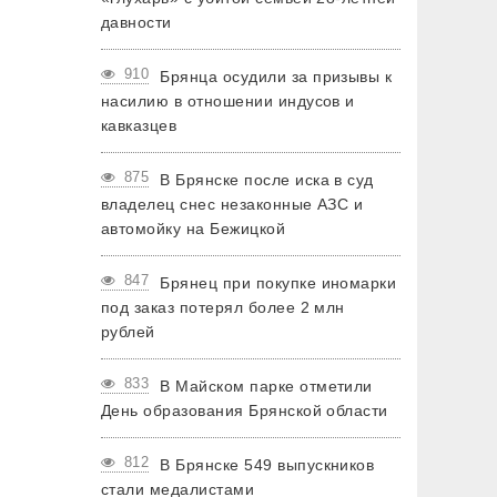
давности
910
Брянца осудили за призывы к
насилию в отношении индусов и
кавказцев
875
В Брянске после иска в суд
владелец снес незаконные АЗС и
автомойку на Бежицкой
847
Брянец при покупке иномарки
под заказ потерял более 2 млн
рублей
833
В Майском парке отметили
День образования Брянской области
812
В Брянске 549 выпускников
стали медалистами