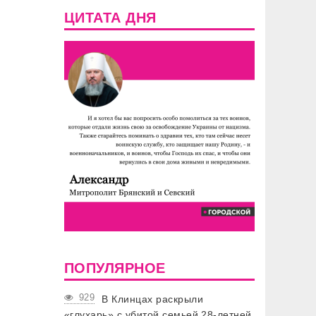
ЦИТАТА ДНЯ
ПОПУЛЯРНОЕ
929
В Клинцах раскрыли
«глухарь» с убитой семьей 28-летней