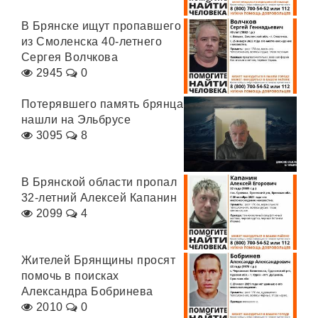
В Брянске ищут пропавшего
из Смоленска 40-летнего
Сергея Волчкова
2945
0
Потерявшего память брянца
нашли на Эльбрусе
3095
8
В Брянской области пропал
32-летний Алексей Капанин
2099
4
Жителей Брянщины просят
помочь в поисках
Александра Бобринева
2010
0