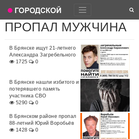
ПРОПАЛ МУЖЧИНА
В Брянске ищут 21-летнего
Александра Загребельного
1725
0
В Брянске нашли избитого и
потерявшего память
участника СВО
5290
0
В Брянском районе пропал
88-летний Юрий Воробьёв
1428
0