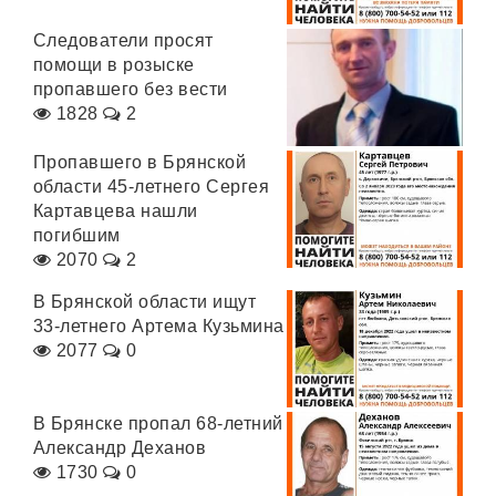
Следователи просят
помощи в розыске
пропавшего без вести
1828
2
Пропавшего в Брянской
области 45-летнего Сергея
Картавцева нашли
погибшим
2070
2
В Брянской области ищут
33-летнего Артема Кузьмина
2077
0
В Брянске пропал 68-летний
Александр Деханов
1730
0