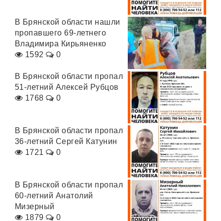
В Брянской области нашли
пропавшего 69-летнего
Владимира Кирьяненко
1592
0
В Брянской области пропал
51-летний Алексей Рубцов
1768
0
В Брянской области пропал
36-летний Сергей Катунин
1721
0
В Брянской области пропал
60-летний Анатолий
Мизерный
1879
0