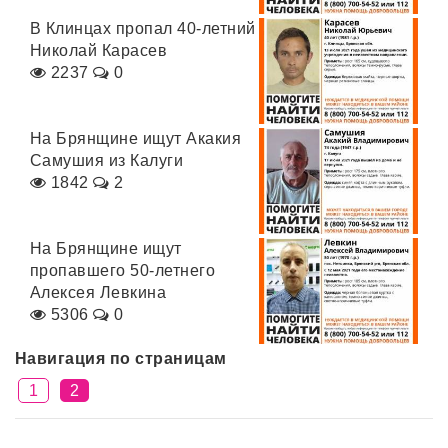
В Клинцах пропал 40-летний
Николай Карасев
2237
0
На Брянщине ищут Акакия
Самушия из Калуги
1842
2
На Брянщине ищут
пропавшего 50-летнего
Алексея Левкина
5306
0
Навигация по страницам
1
2