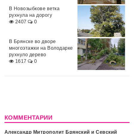
В Новозыбкове ветка
рухнула на дорогу
2407
0
В Брянске во дворе
многоэтажки на Володарке
рухнуло дерево
1617
0
КОММЕНТАРИИ
Александр Митрополит Брянский и Севский