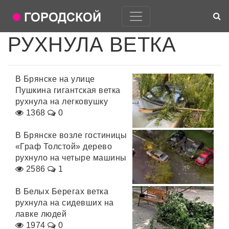
РУХНУЛА ВЕТКА
В Брянске на улице
Пушкина гигантская ветка
рухнула на легковушку
1368
0
В Брянске возле гостиницы
«Граф Толстой» дерево
рухнуло на четыре машины
2586
1
В Белых Берегах ветка
рухнула на сидевших на
лавке людей
1974
0