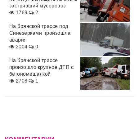
застрявший мусоровоз
1769
2
На брянской трассе под
Синезерками произошла
авария
2004
0
На брянской трассе
произошло крупное ДТП с
бетономешалкой
2708
1