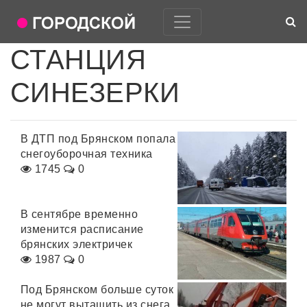
СТАНЦИЯ
СИНЕЗЕРКИ
В ДТП под Брянском попала
снегоуборочная техника
1745
0
В сентябре временно
изменится расписание
брянских электричек
1987
0
Под Брянском больше суток
не могут вытащить из снега