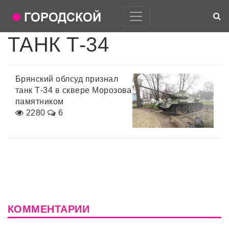
ТАНК Т-34
Брянский облсуд признал
танк Т-34 в сквере Морозова
памятником
2280
6
КОММЕНТАРИИ