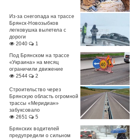
Из-за снегопада на трассе
Брянск-Новозыбков
легковушка вылетела с
дороги
2040
1
Под Брянском на трассе
«Украина» на месяц
ограничили движение
2544
2
Строительство через
Брянскую область огромной
трассы «Меридиан»
забуксовало
2651
5
Брянских водителей
предупредили о сильном