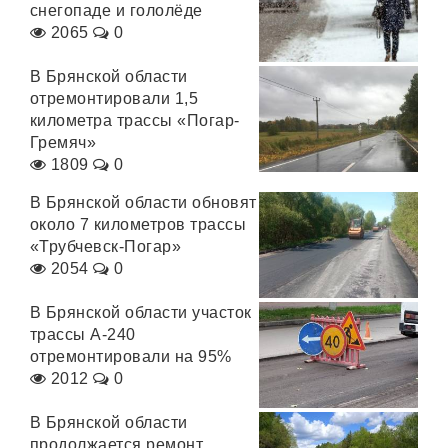
снегопаде и гололёде
2065
0
В Брянской области
отремонтировали 1,5
километра трассы «Погар-
Гремяч»
1809
0
В Брянской области обновят
около 7 километров трассы
«Трубчевск-Погар»
2054
0
В Брянской области участок
трассы А-240
отремонтировали на 95%
2012
0
В Брянской области
продолжается ремонт