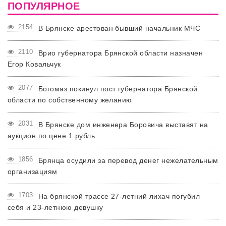
ПОПУЛЯРНОЕ
2154
В Брянске арестован бывший начальник МЧС
2110
Врио губернатора Брянской области назначен
Егор Ковальчук
2077
Богомаз покинул пост губернатора Брянской
области по собственному желанию
2031
В Брянске дом инженера Боровича выставят на
аукцион по цене 1 рубль
1856
Брянца осудили за перевод денег нежелательным
организациям
1703
На брянской трассе 27-летний лихач погубил
себя и 23-летнюю девушку