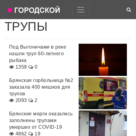
ТРУПЫ
Под Выгоничами в реке
нашли труп 60-летнего
рыбака
1359
0
Брянская горбольница №2
заказала 400 мешков для
трупов
2093
2
Брянские морги оказались
заполнены трупами
умерших от COVID-19
4862
19