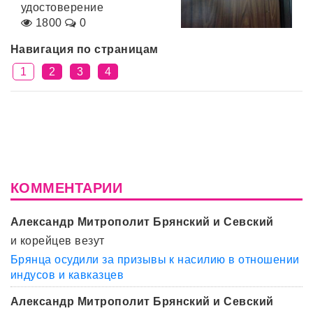
удостоверение
1800
0
Навигация по страницам
1
2
3
4
КОММЕНТАРИИ
Александр Митрополит Брянский и Севский
и корейцев везут
Брянца осудили за призывы к насилию в отношении
индусов и кавказцев
Александр Митрополит Брянский и Севский