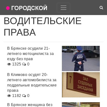
ВОДИТЕЛЬСКИЕ
ПРАВА
В Брянске осудили 21-
летнего мотоциклиста за
езду без прав
1325
0
В Климово осудят 20-
летнего автомобилиста за
поддельные водительские
права
1182
0
В Брянске женщина без