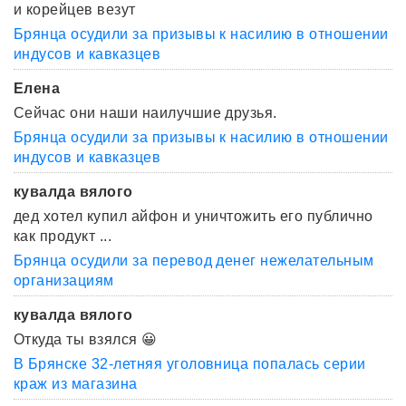
и корейцев везут
Брянца осудили за призывы к насилию в отношении
индусов и кавказцев
Елена
Сейчас они наши наилучшие друзья.
Брянца осудили за призывы к насилию в отношении
индусов и кавказцев
кувалда вялого
дед хотел купил айфон и уничтожить его публично
как продукт ...
Брянца осудили за перевод денег нежелательным
организациям
кувалда вялого
Откуда ты взялся 😀
В Брянске 32-летняя уголовница попалась серии
краж из магазина