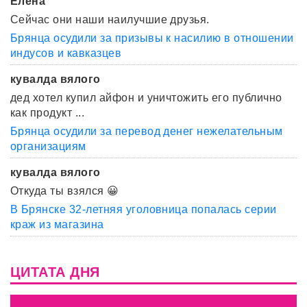
Елена
Сейчас они наши наилучшие друзья.
Брянца осудили за призывы к насилию в отношении
индусов и кавказцев
кувалда вялого
дед хотел купил айфон и уничтожить его публично
как продукт ...
Брянца осудили за перевод денег нежелательным
организациям
кувалда вялого
Откуда ты взялся 😀
В Брянске 32-летняя уголовница попалась серии
краж из магазина
ЦИТАТА ДНЯ