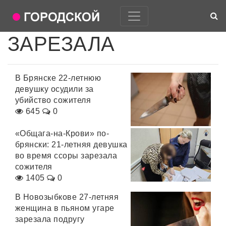
ЗАРЕЗАЛА
В Брянске 22-летнюю
девушку осудили за
убийство сожителя
645
0
«Общага-на-Крови» по-
брянски: 21-летняя девушка
во время ссоры зарезала
сожителя
1405
0
В Новозыбкове 27-летняя
женщина в пьяном угаре
зарезала подругу