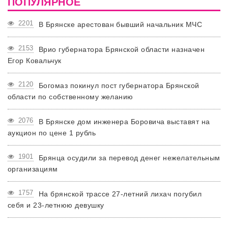
ПОПУЛЯРНОЕ
2201
В Брянске арестован бывший начальник МЧС
2153
Врио губернатора Брянской области назначен
Егор Ковальчук
2120
Богомаз покинул пост губернатора Брянской
области по собственному желанию
2076
В Брянске дом инженера Боровича выставят на
аукцион по цене 1 рубль
1901
Брянца осудили за перевод денег нежелательным
организациям
1757
На брянской трассе 27-летний лихач погубил
себя и 23-летнюю девушку