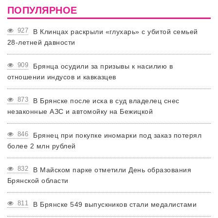
ПОПУЛЯРНОЕ
927
В Клинцах раскрыли «глухарь» с убитой семьей
28-летней давности
909
Брянца осудили за призывы к насилию в
отношении индусов и кавказцев
873
В Брянске после иска в суд владелец снес
незаконные АЗС и автомойку на Бежицкой
846
Брянец при покупке иномарки под заказ потерял
более 2 млн рублей
832
В Майском парке отметили День образования
Брянской области
811
В Брянске 549 выпускников стали медалистами