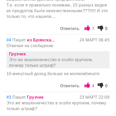
Т.е. если я правильно понимаю, 15 разных видов
их продуктов были некачественными???!!!!! И это
только то, что нашили....
Ответить
7
0
#4
Пишет
из Брянска...
24 МАРТ 06:45
Отвечая на сообщение
Грузчик
Это же мошенничество в особо крупном,
почему только штраф?
10-минутный доход больше на молкомбинате
Ответить
4
0
#3
Пишет
Грузчик
23 МАРТ 22:08
Это же мошенничество в особо крупном, почему
только штраф?