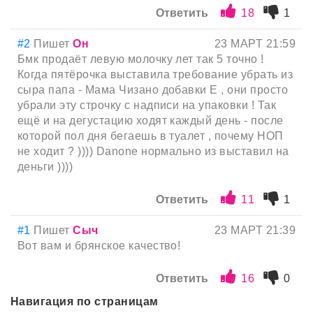
Ответить
18
1
#2
Пишет
Он
23 МАРТ 21:59
Бмк продаёт левую молочку лет так 5 точно !
Когда пятёрочка выставила требование убрать из
сыра папа - Мама Чизано добавки Е , они просто
убрали эту строчку с надписи на упаковки ! Так
ещё и на дегустацию ходят каждый день - после
которой пол дня бегаешь в туалет , почему НОП
не ходит ? )))) Danone нормально из выставил на
деньги ))))
Ответить
11
1
#1
Пишет
Сыч
23 МАРТ 21:39
Вот вам и брянское качество!
Ответить
16
0
Навигация по страницам