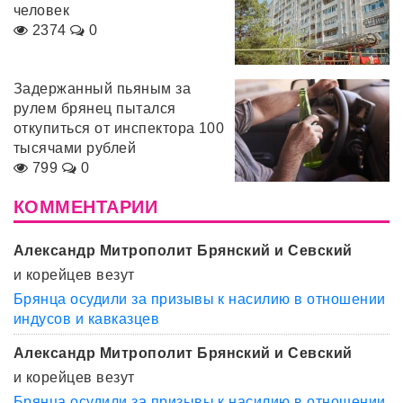
человек
2374
0
Задержанный пьяным за
рулем брянец пытался
откупиться от инспектора 100
тысячами рублей
799
0
КОММЕНТАРИИ
Александр Митрополит Брянский и Севский
и корейцев везут
Брянца осудили за призывы к насилию в отношении
индусов и кавказцев
Александр Митрополит Брянский и Севский
и корейцев везут
Брянца осудили за призывы к насилию в отношении