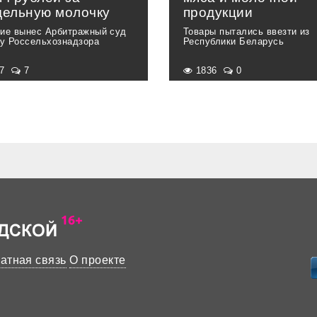
дельную молочку
продукции
ие вынес Арбитражный суд
Товары пытались ввезти из
ку Россельхознадзора
Республики Беларусь
37
7
1836
0
атная связь
О проекте