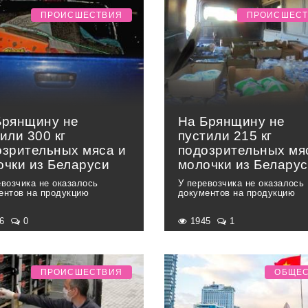
ПРОИСШЕСТВИЯ
ПРОИСШЕС
Брянщину не
На Брянщину не
или 300 кг
пустили 215 кг
озрительных мяса и
подозрительных мя
очки из Беларуси
молочки из Белару
евозчика не оказалось
У перевозчика не оказалось
ентов на продукцию
документов на продукцию
66
0
1945
1
ПРОИСШЕСТВИЯ
ОБЩЕ