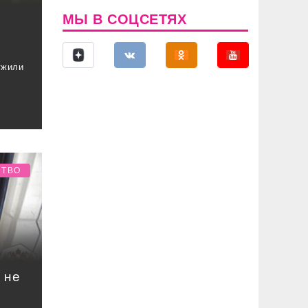
МЫ В СОЦСЕТЯХ
ужили
СТВО
 не