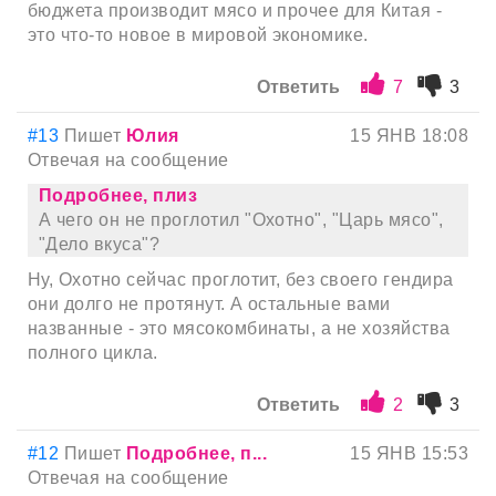
бюджета производит мясо и прочее для Китая -
это что-то новое в мировой экономике.
Ответить
7
3
#13
Пишет
Юлия
15 ЯНВ 18:08
Отвечая на сообщение
Подробнее, плиз
А чего он не проглотил "Охотно", "Царь мясо",
"Дело вкуса"?
Ну, Охотно сейчас проглотит, без своего гендира
они долго не протянут. А остальные вами
названные - это мясокомбинаты, а не хозяйства
полного цикла.
Ответить
2
3
#12
Пишет
Подробнее, п...
15 ЯНВ 15:53
Отвечая на сообщение