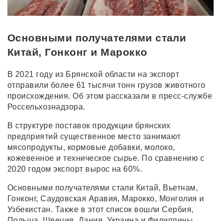
Основными получателями стали
Китай, Гонконг и Марокко
В 2021 году из Брянской области на экспорт
отправили более 61 тысячи тонн грузов животного
происхождения. Об этом рассказали в пресс-службе
Россельхознадзора.
В структуре поставок продукции брянских
предприятий существенное место занимают
мясопродукты, кормовые добавки, молоко,
кожевенное и техническое сырье. По сравнению с
2020 годом экспорт вырос на 60%.
Основными получателями стали Китай, Вьетнам,
Гонконг, Саудовская Аравия, Марокко, Монголия и
Узбекистан. Также в этот список вошли Сербия,
Польша, Швеция, Дания, Украина и Филиппины.