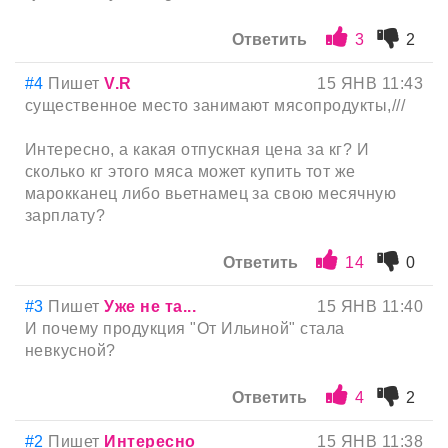
Ответить
3
2
#4
Пишет
V.R
15 ЯНВ 11:43
существенное место занимают мясопродукты,///
Интересно, а какая отпускная цена за кг? И
сколько кг этого мяса может купить тот же
марокканец либо вьетнамец за свою месячную
зарплату?
Ответить
14
0
#3
Пишет
Уже не та...
15 ЯНВ 11:40
И почему продукция "От Ильиной" стала
невкусной?
Ответить
4
2
#2
Пишет
Интереснo
15 ЯНВ 11:38