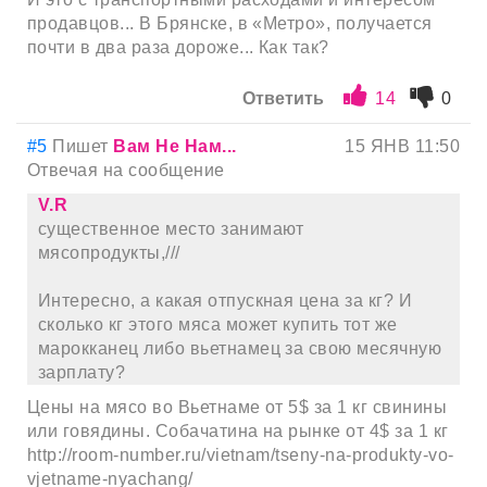
продавцов... В Брянске, в «Метро», получается
почти в два раза дороже... Как так?
Ответить
14
0
#5
Пишет
Вам Не Нам...
15 ЯНВ 11:50
Отвечая на сообщение
V.R
существенное место занимают
мясопродукты,///
Интересно, а какая отпускная цена за кг? И
сколько кг этого мяса может купить тот же
марокканец либо вьетнамец за свою месячную
зарплату?
Цены на мясо во Вьетнаме от 5$ за 1 кг свинины
или говядины. Собачатина на рынке от 4$ за 1 кг
http://room-number.ru/vietnam/tseny-na-produkty-vo-
vjetname-nyachang/