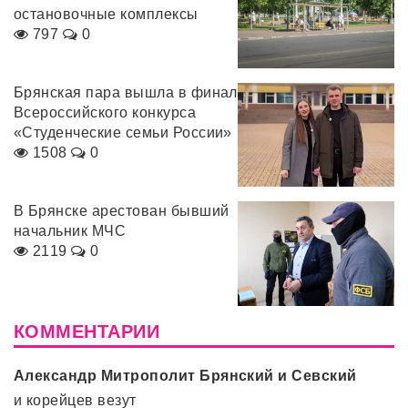
остановочные комплексы
797
0
Брянская пара вышла в финал
Всероссийского конкурса
«Студенческие семьи России»
1508
0
В Брянске арестован бывший
начальник МЧС
2119
0
КОММЕНТАРИИ
Александр Митрополит Брянский и Севский
и корейцев везут