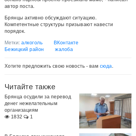
автор поста.
Брянцы активно обсуждают ситуацию.
Компетентные структуры призывают навести
порядок.
Метки:
алкоголь
ВКонтакте
Бежицкий район
жалоба
Хотите предложить свою новость - вам
сюда
.
Читайте также
Брянца осудили за перевод
денег нежелательным
организациям
1832
1