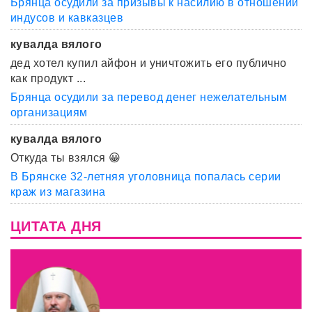
Брянца осудили за призывы к насилию в отношении
индусов и кавказцев
кувалда вялого
дед хотел купил айфон и уничтожить его публично
как продукт ...
Брянца осудили за перевод денег нежелательным
организациям
кувалда вялого
Откуда ты взялся 😀
В Брянске 32-летняя уголовница попалась серии
краж из магазина
ЦИТАТА ДНЯ