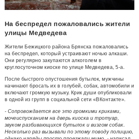
На беспредел пожаловались жители
улицы Медведева
Жители Бежицкого района Брянска пожаловались
на беспредел, который устраивают ночью алкаши.
Они регулярно закупаются алкоголем в
круглосуточном киоске по улице Медведева, 5-а.
После быстрого опустошения бутылок, мужчины
начинают бросать их в голубей, собак, автомобили и
включают громкую музыку. Крик души опубликовали
в одной из групп в социальной сети «ВКонтакте».
- Сопровождается все это громкими криками,
мочеиспусканием на дверь киоска и тротуар,
звуком разбивающихся бутылок и визгом собак.
Несколько раз вызывали по этому поводу полицию,
однако наряды просто проезжали мимо,
- написал