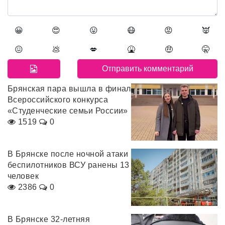
😀
😍
😛
😷
😡
👿
😖
💩
💋
🤮
🤑
🤫
Брянская пара вышла в финал
Всероссийского конкурса
«Студенческие семьи России»
1519
0
В Брянске после ночной атаки
беспилотников ВСУ ранены 13
человек
2386
0
В Брянске 32-летняя