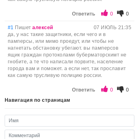
Ответить
0
0
#1
Пишет
алексей
07 ИЮЛЬ 21:35
да, у нас такие защитники, если чего и в
памперсы, или мимо проедут, или чтобы не
нагнетать обстановку убегают. вы памперсов
ящик граждан протоколами буберматорскимт не
гнобите, а те что написали порвите, население
города вам и поможет. а если нет, так прославит
как самую трусливую полицию россии.
Ответить
0
0
Навигация по страницам