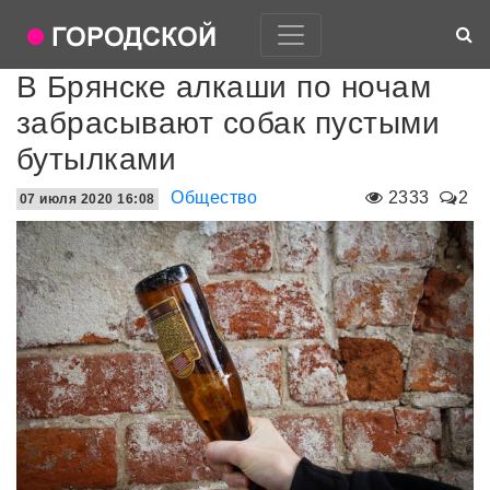
В Брянске алкаши по ночам
забрасывают собак пустыми
бутылками
Общество
2333
2
07 июля 2020 16:08