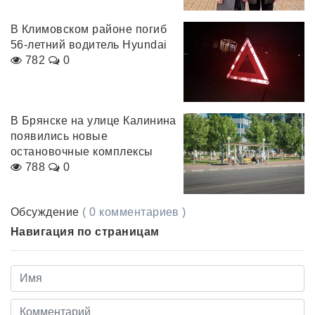
В Климовском районе погиб
56-летний водитель Hyundai
782
0
В Брянске на улице Калинина
появились новые
остановочные комплексы
788
0
Обсуждение
( 0 комментариев )
Навигация по страницам