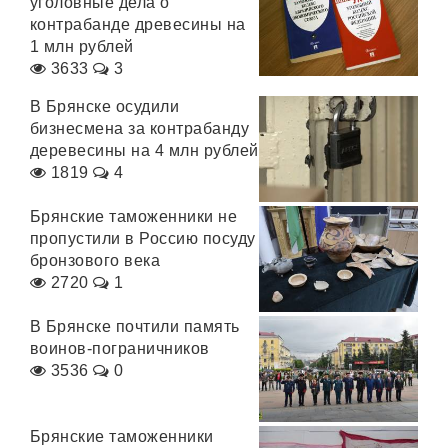
уголовные дела о
контрабанде древесины на
1 млн рублей
3633
3
В Брянске осудили
бизнесмена за контрабанду
деревесины на 4 млн рублей
1819
4
Брянские таможенники не
пропустили в Россию посуду
бронзового века
2720
1
В Брянске почтили память
воинов-пограничников
3536
0
Брянские таможенники