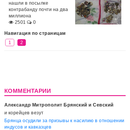
нашли в посылке
контрабанду почти на два
миллиона
2501
0
Навигация по страницам
1
2
КОММЕНТАРИИ
Александр Митрополит Брянский и Севский
и корейцев везут
Брянца осудили за призывы к насилию в отношении
индусов и кавказцев