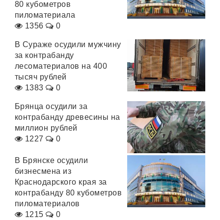
80 кубометров
пиломатериала
1356
0
В Сураже осудили мужчину
за контрабанду
лесоматериалов на 400
тысяч рублей
1383
0
Брянца осудили за
контрабанду древесины на
миллион рублей
1227
0
В Брянске осудили
бизнесмена из
Краснодарского края за
контрабанду 80 кубометров
пиломатериалов
1215
0