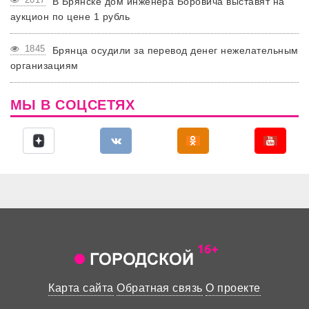
В Брянске дом инженера Боровича выставят на
аукцион по цене 1 рубль
1845
Брянца осудили за перевод денег нежелательным
организациям
МЫ В СОЦСЕТЯХ
Карта сайта
Обратная связь
О проекте