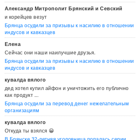
Александр Митрополит Брянский и Севский
и корейцев везут
Брянца осудили за призывы к насилию в отношении
индусов и кавказцев
Елена
Сейчас они наши наилучшие друзья.
Брянца осудили за призывы к насилию в отношении
индусов и кавказцев
кувалда вялого
дед хотел купил айфон и уничтожить его публично
как продукт ...
Брянца осудили за перевод денег нежелательным
организациям
кувалда вялого
Откуда ты взялся 😀
В Брянске 32-летняя уголовница попалась серии