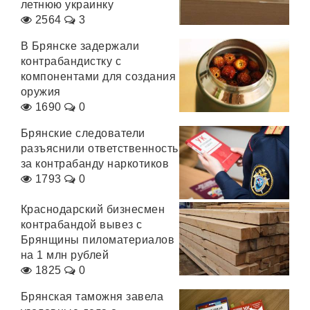
летнюю украинку
2564
3
В Брянске задержали
контрабандистку с
компонентами для создания
оружия
1690
0
Брянские следователи
разъяснили ответственность
за контрабанду наркотиков
1793
0
Краснодарский бизнесмен
контрабандой вывез с
Брянщины пиломатериалов
на 1 млн рублей
1825
0
Брянская таможня завела