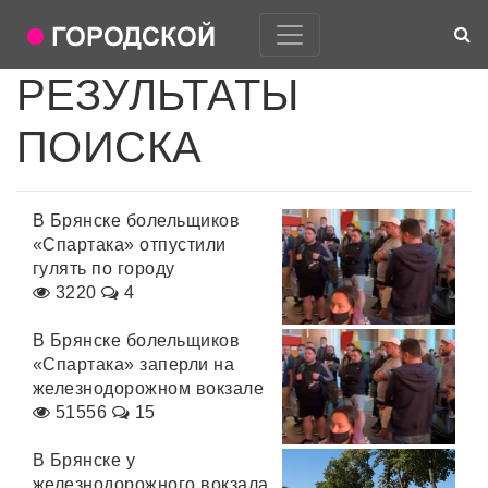
РЕЗУЛЬТАТЫ
ПОИСКА
В Брянске болельщиков
«Спартака» отпустили
гулять по городу
3220
4
В Брянске болельщиков
«Спартака» заперли на
железнодорожном вокзале
51556
15
В Брянске у
железнодорожного вокзала