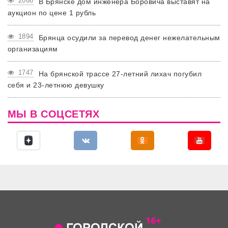
2068
В Брянске дом инженера Боровича выставят на
аукцион по цене 1 рубль
1894
Брянца осудили за перевод денег нежелательным
организациям
1747
На брянской трассе 27-летний лихач погубил
себя и 23-летнюю девушку
МЫ В СОЦСЕТЯХ