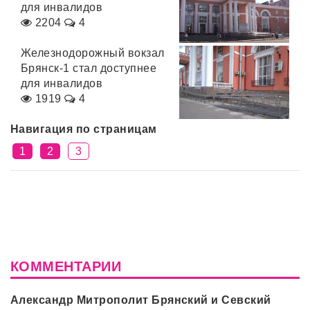
для инвалидов
2204
4
Железнодорожный вокзал
Брянск-1 стал доступнее
для инвалидов
1919
4
Навигация по страницам
1
2
3
КОММЕНТАРИИ
Александр Митрополит Брянский и Севский