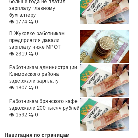
больше года не платил
зарплату главному
бухгалтеру
1774
0
В Жуковке работникам
предприятия давали
зарплату ниже МРОТ
2319
0
Работникам администрации
Климовского района
задержали зарплату
1807
0
Работникам брянского кафе
задолжали 200 тысяч рублей
1592
0
Навигация по страницам