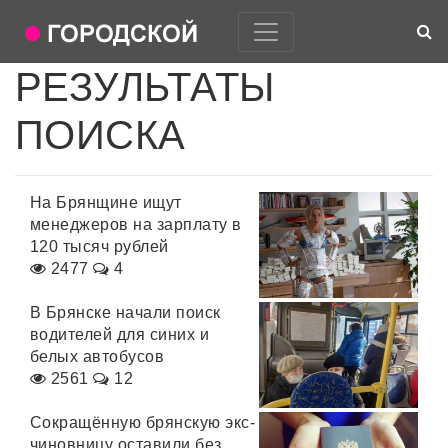
РЕЗУЛЬТАТЫ
ПОИСКА
На Брянщине ищут
менеджеров на зарплату в
120 тысяч рублей
2477
4
В Брянске начали поиск
водителей для синих и
белых автобусов
2561
12
Сокращённую брянскую экс-
чиновницу оставили без