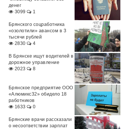
денег
3099
1
Брянского соцработника
«озолотили» авансом в 3
тысячи рублей
2830
4
В Брянске ищут водителей в
дорожное управление
2023
8
Брянское предприятие ООО
«Алюмикс32» обидело 18
работников
1633
0
Брянские врачи рассказали
о несоответствии зарплат