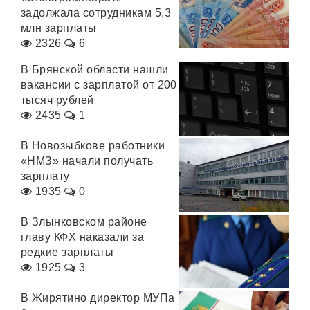
задолжала сотрудникам 5,3
млн зарплаты
2326
6
В Брянской области нашли
вакансии с зарплатой от 200
тысяч рублей
2435
1
В Новозыбкове работники
«НМЗ» начали получать
зарплату
1935
0
В Злынковском районе
главу КФХ наказали за
редкие зарплаты
1925
3
В Жирятино директор МУПа