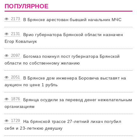
ПОПУЛЯРНОЕ
2173
В Брянске арестован бывший начальник МЧС
2131
Врио губернатора Брянской области назначен
Егор Ковальчук
2097
Богомаз покинул пост губернатора Брянской
области по собственному желанию
2051
В Брянске дом инженера Боровича выставят на
аукцион по цене 1 рубль
1876
Брянца осудили за перевод денег нежелательным
организациям
1729
На брянской трассе 27-летний лихач погубил
себя и 23-летнюю девушку