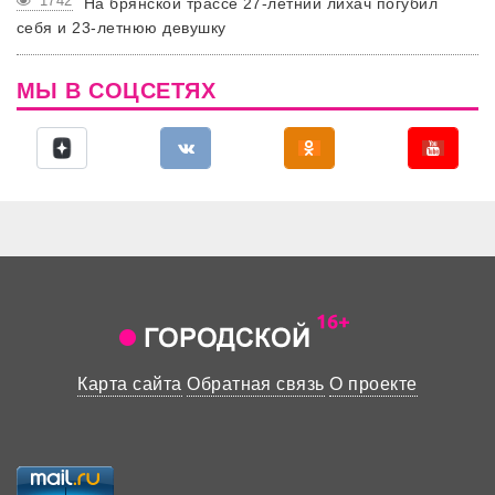
1742
На брянской трассе 27-летний лихач погубил
себя и 23-летнюю девушку
МЫ В СОЦСЕТЯХ
Карта сайта
Обратная связь
О проекте