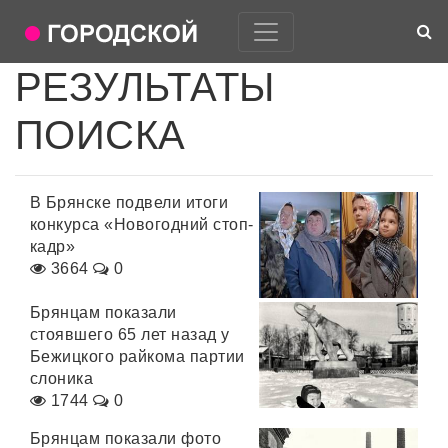
РЕЗУЛЬТАТЫ
ПОИСКА
В Брянске подвели итоги
конкурса «Новогодний стоп-
кадр»
3664
0
Брянцам показали
стоявшего 65 лет назад у
Бежицкого райкома партии
слоника
1744
0
Брянцам показали фото