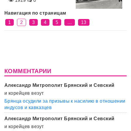
1929
0
Навигация по страницам
1
2
3
4
5
…
13
КОММЕНТАРИИ
Александр Митрополит Брянский и Севский
и корейцев везут
Брянца осудили за призывы к насилию в отношении
индусов и кавказцев
Александр Митрополит Брянский и Севский
и корейцев везут