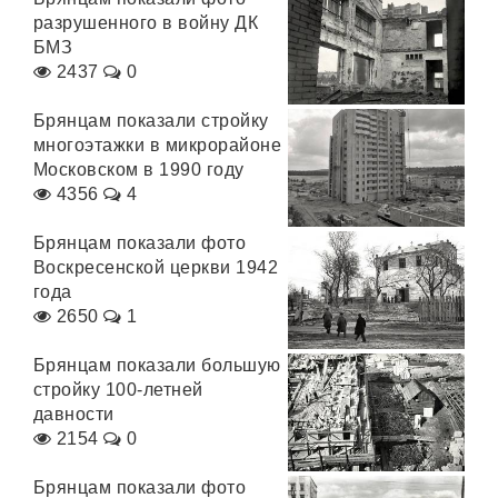
разрушенного в войну ДК
БМЗ
2437
0
Брянцам показали стройку
многоэтажки в микрорайоне
Московском в 1990 году
4356
4
Брянцам показали фото
Воскресенской церкви 1942
года
2650
1
Брянцам показали большую
стройку 100-летней
давности
2154
0
Брянцам показали фото