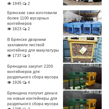
1945
2
Брянские зэки изготовили
более 1100 мусорных
контейнеров
1823
2
В Брянске дворники
захламили листвой
контейнер для макулатуры
1737
0
Брянщина закупит 2200
контейнеров для
раздельного сбора мусора
1926
4
Брянщина получит деньги
на новые контейнеры для
раздельного сбора мусора