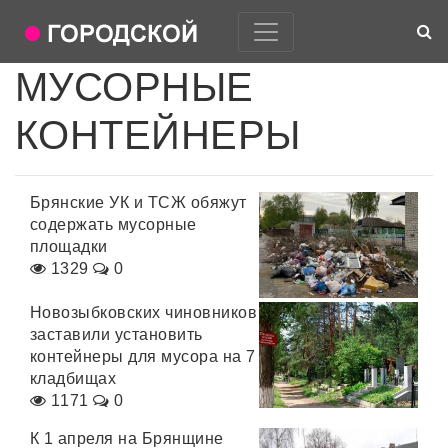
МУСОРНЫЕ
КОНТЕЙНЕРЫ
Брянские УК и ТСЖ обяжут
содержать мусорные
площадки
1329
0
Новозыбковских чиновников
заставили установить
контейнеры для мусора на 7
кладбищах
1171
0
К 1 апреля на Брянщине