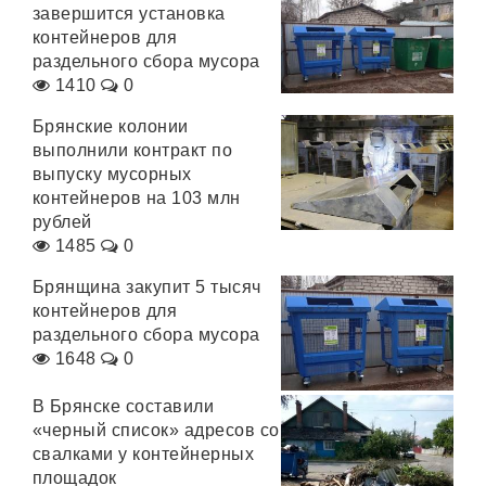
завершится установка
контейнеров для
раздельного сбора мусора
1410
0
Брянские колонии
выполнили контракт по
выпуску мусорных
контейнеров на 103 млн
рублей
1485
0
Брянщина закупит 5 тысяч
контейнеров для
раздельного сбора мусора
1648
0
В Брянске составили
«черный список» адресов со
свалками у контейнерных
площадок