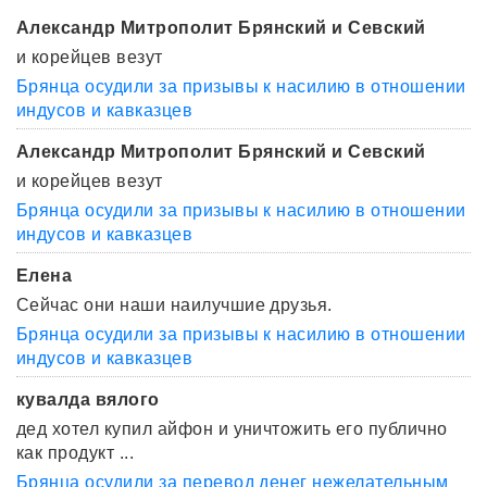
Александр Митрополит Брянский и Севский
и корейцев везут
Брянца осудили за призывы к насилию в отношении
индусов и кавказцев
Александр Митрополит Брянский и Севский
и корейцев везут
Брянца осудили за призывы к насилию в отношении
индусов и кавказцев
Елена
Сейчас они наши наилучшие друзья.
Брянца осудили за призывы к насилию в отношении
индусов и кавказцев
кувалда вялого
дед хотел купил айфон и уничтожить его публично
как продукт ...
Брянца осудили за перевод денег нежелательным