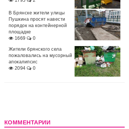
1795
2
В Брянске жители улицы
Пушкина просят навести
порядок на контейнерной
площадке
1669
0
Жители брянского села
пожаловались на мусорный
апокалипсис
2094
0
КОММЕНТАРИИ