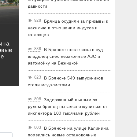
давности
928
Брянца осудили за призывы к
насилию в отношении индусов и
кавказцев
а
ина
886
овые
В Брянске после иска в суд
ые
владелец снес незаконные АЗС и
автомойку на Бежицкой
823
В Брянске 549 выпускников
стали медалистами
808
Задержанный пьяным за
рулем брянец пытался откупиться от
инспектора 100 тысячами рублей
803
В Брянске на улице Калинина
появились новые остановочные