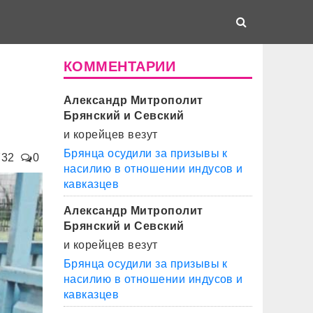
КОММЕНТАРИИ
Александр Митрополит
Брянский и Севский
и корейцев везут
Брянца осудили за призывы к
732
0
насилию в отношении индусов и
кавказцев
Александр Митрополит
Брянский и Севский
и корейцев везут
Брянца осудили за призывы к
насилию в отношении индусов и
кавказцев