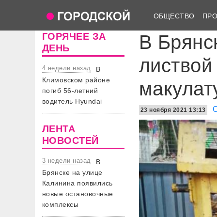
ОБЩЕСТВО
ПР
ГОРЯЧЕЕ ЗА
В Брянс
ДЕНЬ
листвой
4 недели назад
В
Климовском районе
макулат
погиб 56-летний
водитель Hyundai
23 ноября 2021 13:13
ЛЕНТА
НОВОСТЕЙ
3 недели назад
В
Брянске на улице
Калинина появились
новые остановочные
комплексы