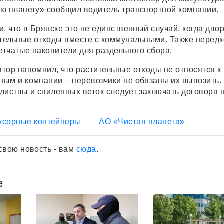
ю планету» сообщил водитель транспортной компании.
, что в Брянске это не единственный случай, когда дво
ельные отходы вместе с коммунальными. Также нередк
етчатые накопители для раздельного сбора.
тор напомнил, что растительные отходы не относятся к
ым и компании – перевозчики не обязаны их вывозить.
листвы и спиленных веток следует заключать договора 
усорные контейнеры
АО «Чистая планета»
свою новость - вам
сюда
.
е