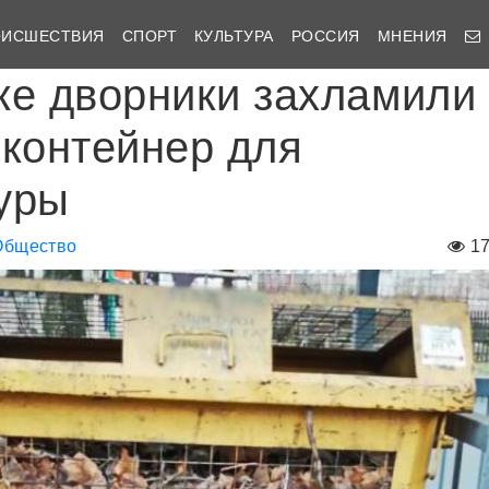
ОИСШЕСТВИЯ
СПОРТ
КУЛЬТУРА
РОССИЯ
МНЕНИЯ
ке дворники захламили
 контейнер для
уры
Общество
1