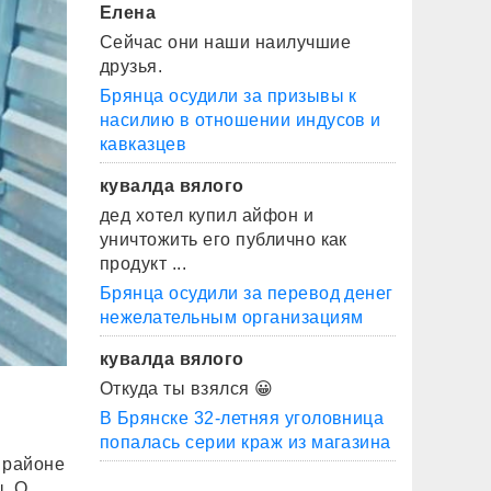
Елена
Сейчас они наши наилучшие
друзья.
Брянца осудили за призывы к
насилию в отношении индусов и
кавказцев
кувалда вялого
дед хотел купил айфон и
уничтожить его публично как
продукт ...
Брянца осудили за перевод денег
нежелательным организациям
кувалда вялого
Откуда ты взялся 😀
В Брянске 32-летняя уголовница
попалась серии краж из магазина
 районе
. О