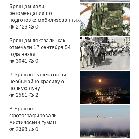
Брянцам дали
рекомендации по
подготовке мобилизованных
2726
0
Брянцам показали, как
отмечали 17 сентября 54
года назад
3041
0
В Брянске запечатлели
необычайно красивую
полную луну
2581
2
В Брянске
сфотографировали
мистический туман
2393
0