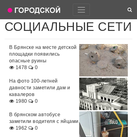
СОЦИАЛЬНЫЕ СЕТИ
В Брянске на месте детской
площадки появились
опасные руины
1478
0
На фото 100-летней
давности заметили дам и
кавалеров
1980
0
В брянском автобусе
заметили водителя с яйцами
1962
0