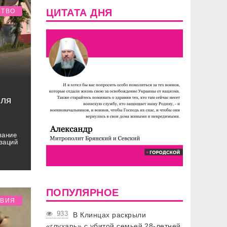
ЦИТАТА ДНЯ
СТВО
для
вание
изаций
ПОПУЛЯРНОЕ
ТВИЯ
933
В Клинцах раскрыли
«глухарь» с убитой семьей 28-летней