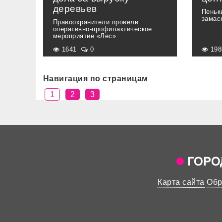
деревьев
Пеньк
замас
Правоохранители провели
оперативно-профилактическое
мероприятие «Лес»
1641
0
19
Навигация по страницам
1
2
3
Карта сайта
Обр