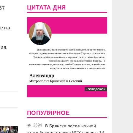
ЦИТАТА ДНЯ
67
езка.
ия,
ПОПУЛЯРНОЕ
2394
В Брянске после ночной
атаки беспилотников ВСУ ранены 13