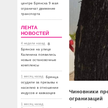
центре Брянска 9 мая
ограничат движение
транспорта
ЛЕНТА
НОВОСТЕЙ
4 недели назад
В
Брянске на улице
Калинина появились
новые остановочные
комплексы
1 месяц назад
Брянца
осудили за призывы к
насилию в отношении
Чиновники пр
индусов и кавказцев
огранизаций
1 месяц назад