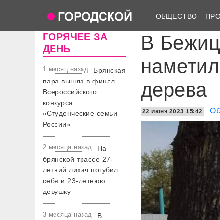
ОБЩЕСТВО
ПР
ГОРЯЧЕЕ ЗА
В Бежиц
ДЕНЬ
наметил
1 месяц назад
Брянская
пара вышла в финал
дерева
Всероссийского
конкурса
Об
22 июня 2023 15:42
«Студенческие семьи
России»
2 месяца назад
На
брянской трассе 27-
летний лихач погубил
себя и 23-летнюю
девушку
3 месяца назад
В