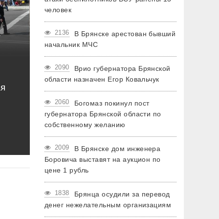
человек
2136
В Брянске арестован бывший
начальник МЧС
2090
Врио губернатора Брянской
области назначен Егор Ковальчук
ая
2060
Богомаз покинул пост
губернатора Брянской области по
собственному желанию
2009
В Брянске дом инженера
Боровича выставят на аукцион по
цене 1 рубль
1838
Брянца осудили за перевод
денег нежелательным организациям