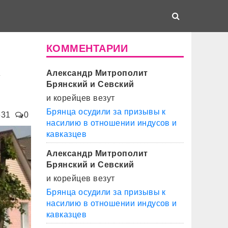
КОММЕНТАРИИ
х
Александр Митрополит
Брянский и Севский
и корейцев везут
Брянца осудили за призывы к
631
0
насилию в отношении индусов и
кавказцев
Александр Митрополит
Брянский и Севский
и корейцев везут
Брянца осудили за призывы к
насилию в отношении индусов и
кавказцев