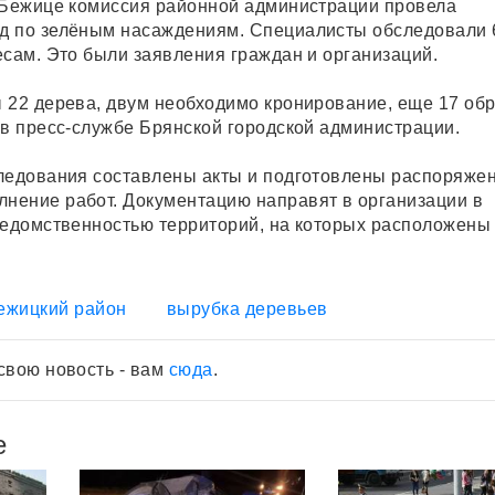
 Бежице комиссия районной администрации провела
д по зелёным насаждениям. Специалисты обследовали 
есам. Это были заявления граждан и организаций.
 22 дерева, двум необходимо кронирование, еще 17 обр
 в пресс-службе Брянской городской администрации.
ледования составлены акты и подготовлены распоряжен
ение работ. Документацию направят в организации в
ведомственностью территорий, на которых расположены
ежицкий район
вырубка деревьев
свою новость - вам
сюда
.
е