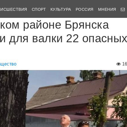
ОИСШЕСТВИЯ
СПОРТ
КУЛЬТУРА
РОССИЯ
МНЕНИЯ
ком районе Брянска
и для валки 22 опасны
щество
1