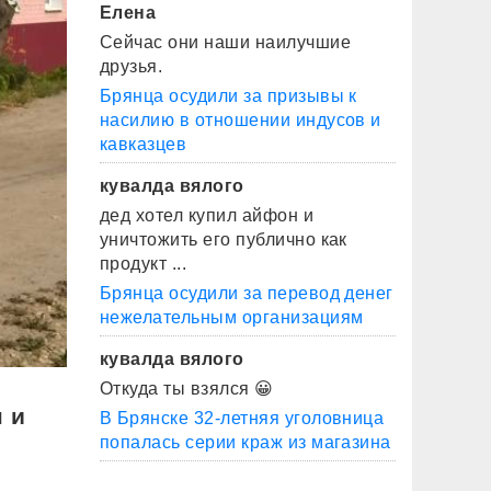
Елена
Сейчас они наши наилучшие
друзья.
Брянца осудили за призывы к
насилию в отношении индусов и
кавказцев
кувалда вялого
дед хотел купил айфон и
уничтожить его публично как
продукт ...
Брянца осудили за перевод денег
нежелательным организациям
кувалда вялого
Откуда ты взялся 😀
 и
В Брянске 32-летняя уголовница
попалась серии краж из магазина