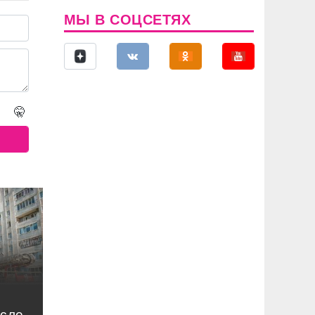
МЫ В СОЦСЕТЯХ
🤫
осле