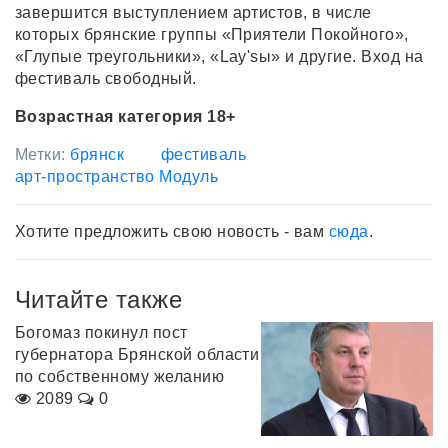
завершится выступлением артистов, в числе
которых брянские группы «Приятели Покойного»,
«Глупые треугольники», «Lay'sы» и другие. Вход на
фестиваль свободный.
Возрастная категория 18+
Метки:
брянск
фестиваль
арт-пространство Модуль
Хотите предложить свою новость - вам
сюда
.
Читайте также
Богомаз покинул пост
губернатора Брянской области
по собственному желанию
2089
0