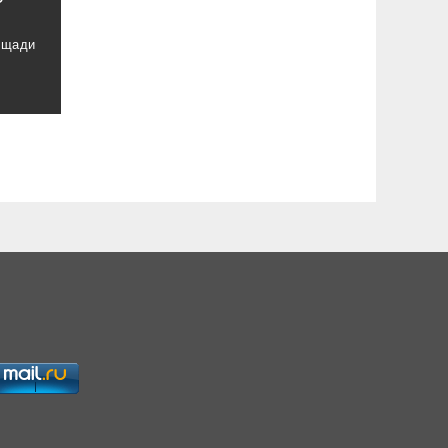
ощади