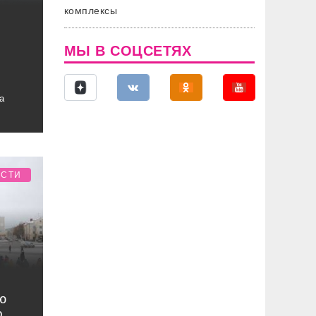
комплексы
МЫ В СОЦСЕТЯХ
а
ОСТИ
ю
о