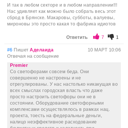
И так в любом секторе и в любом направлении!!!
Нас удивляет как можно было собрать весь этот
сброд в Брянске. Макаровы, субботы, валуевы,
мироновы это просто какая то фабрика идиотов
Ответить
7
1
#6
Пишет
Аделаида
10 МАРТ 10:06
Отвечая на сообщение
Premier
Со светофорами совсем беда. Они
совершенно не настроены и не
отрегулированы. У нас настолько никакущая во
всех смыслах городская власть что даже
просто настроить светофоры они не в
состоянии. Оборудование светофорными
комплексами осуществлялось в рамках нац.
проекта, тоесть на федеральные деньги,
налицо неэффективное расходование