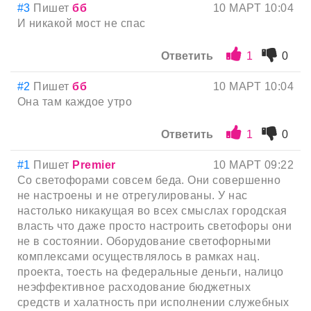
#3
Пишет
бб
10 МАРТ 10:04
И никакой мост не спас
Ответить
1
0
#2
Пишет
бб
10 МАРТ 10:04
Она там каждое утро
Ответить
1
0
#1
Пишет
Premier
10 МАРТ 09:22
Со светофорами совсем беда. Они совершенно
не настроены и не отрегулированы. У нас
настолько никакущая во всех смыслах городская
власть что даже просто настроить светофоры они
не в состоянии. Оборудование светофорными
комплексами осуществлялось в рамках нац.
проекта, тоесть на федеральные деньги, налицо
неэффективное расходование бюджетных
средств и халатность при исполнении служебных