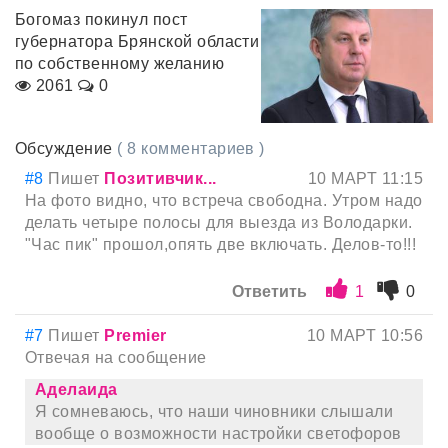
Богомаз покинул пост
губернатора Брянской области
по собственному желанию
2061
0
Обсуждение
( 8 комментариев )
#8
Пишет
Позитивчик...
10 МАРТ 11:15
На фото видно, что встреча свободна. Утром надо
делать четыре полосы для выезда из Володарки.
"Час пик" прошол,опять две включать. Делов-то!!!
Ответить
1
0
#7
Пишет
Premier
10 МАРТ 10:56
Отвечая на сообщение
Аделаида
Я сомневаюсь, что наши чиновники слышали
вообще о возможности настройки светофоров