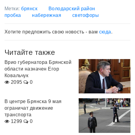
Метки:
брянск
Володарский район
пробка
набережная
светофоры
Хотите предложить свою новость - вам
сюда
.
Читайте также
Врио губернатора Брянской
области назначен Егор
Ковальчук
2095
0
В центре Брянска 9 мая
ограничат движение
транспорта
1299
0