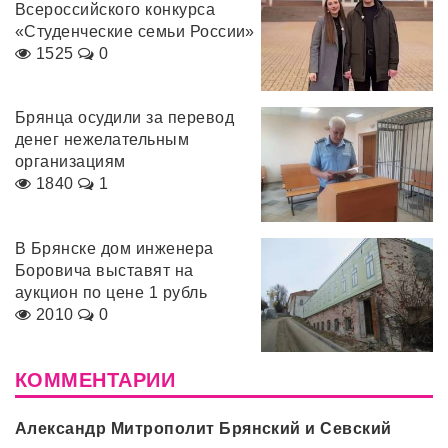
Всероссийского конкурса
«Студенческие семьи России»
1525
0
Брянца осудили за перевод
денег нежелательным
организациям
1840
1
В Брянске дом инженера
Боровича выставят на
аукцион по цене 1 рубль
2010
0
КОММЕНТАРИИ
Александр Митрополит Брянский и Севский