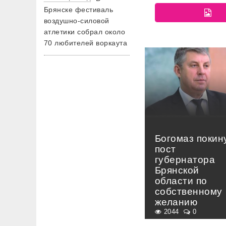
Брянске фестиваль
воздушно-силовой
атлетики собрал около
70 любителей воркаута
Богомаз покин
пост
губернатора
Брянской
области по
собственному
желанию
2044
0