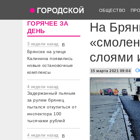
ОБЩЕСТВО
ПР
ГОРЯЧЕЕ ЗА
На Брян
ДЕНЬ
«смолен
3 недели назад
В
Брянске на улице
слоями 
Калинина появились
новые остановочные
О
15 марта 2021 09:04
комплексы
4 недели назад
Задержанный пьяным
за рулем брянец
пытался откупиться от
инспектора 100
тысячами рублей
4 недели назад
В