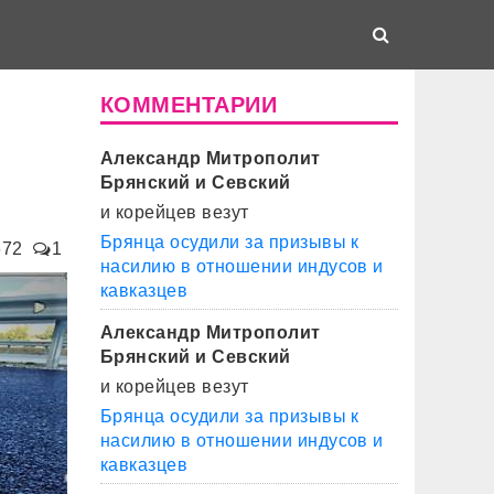
КОММЕНТАРИИ
Александр Митрополит
Брянский и Севский
и корейцев везут
Брянца осудили за призывы к
672
1
насилию в отношении индусов и
кавказцев
Александр Митрополит
Брянский и Севский
и корейцев везут
Брянца осудили за призывы к
насилию в отношении индусов и
кавказцев