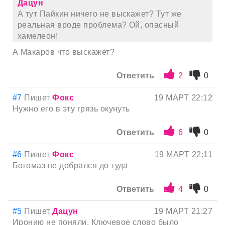
Дацун
А тут Пайкин ничего не выскажет? Тут же
реальная вроде проблема? Ой, опасный
хамелеон!
А Макаров что выскажет?
Ответить
2
0
#7
Пишет
Фокс
19 МАРТ 22:12
Нужно его в эту грязь окунуть
Ответить
6
0
#6
Пишет
Фокс
19 МАРТ 22:11
Богомаз не добрался до туда
Ответить
4
0
#5
Пишет
Дацун
19 МАРТ 21:27
Иронию не поняли. Ключевое слово было