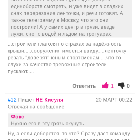
единоборств смотреть, и уже видят в сладких
снах перерезание ленточки, и речи готовят. А
также телеграмму в Москву, что это они
построили! А у самих центр в грязи, везде
лужи, снег с водой и льдом на тротуарах.
...строители глаголят о страхах за надёжность
крыши.....сооружения имеется ввиду.....ленточку
резать "доверят" юным спортсменам.....что то
слухи за качество тревожные строители
пускают.....
Ответить
1
0
#12
Пишет
НЕ Кисуля
20 МАРТ 00:22
Отвечая на сообщение
Фокс
Нужно его в эту грязь окунуть
Ну, а если доберется, то что? Сразу даст команду