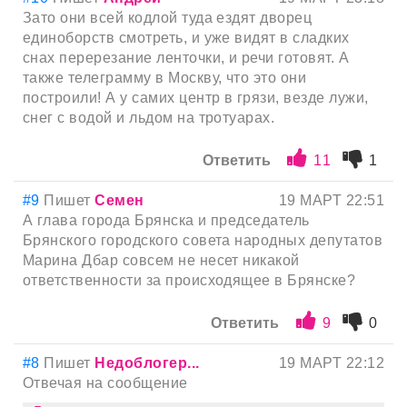
Зато они всей кодлой туда ездят дворец
единоборств смотреть, и уже видят в сладких
снах перерезание ленточки, и речи готовят. А
также телеграмму в Москву, что это они
построили! А у самих центр в грязи, везде лужи,
снег с водой и льдом на тротуарах.
Ответить
11
1
#9
Пишет
Семен
19 МАРТ 22:51
А глава города Брянска и председатель
Брянского городского совета народных депутатов
Марина Дбар совсем не несет никакой
ответственности за происходящее в Брянске?
Ответить
9
0
#8
Пишет
Недоблогер...
19 МАРТ 22:12
Отвечая на сообщение