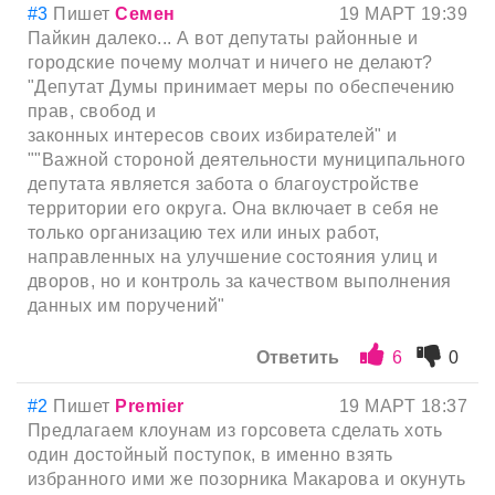
#3
Пишет
Семен
19 МАРТ 19:39
Пайкин далеко... А вот депутаты районные и
городские почему молчат и ничего не делают?
"Депутат Думы принимает меры по обеспечению
прав, свобод и
законных интересов своих избирателей" и
""Важной стороной деятельности муниципального
депутата является забота о благоустройстве
территории его округа. Она включает в себя не
только организацию тех или иных работ,
направленных на улучшение состояния улиц и
дворов, но и контроль за качеством выполнения
данных им поручений"
Ответить
6
0
#2
Пишет
Premier
19 МАРТ 18:37
Предлагаем клоунам из горсовета сделать хоть
один достойный поступок, в именно взять
избранного ими же позорника Макарова и окунуть