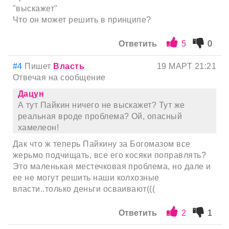
"выскажет"
Что он может решить в принципе?
Ответить
5
0
#4
Пишет
Власть
19 МАРТ 21:21
Отвечая на сообщение
Дацун
А тут Пайкин ничего не выскажет? Тут же
реальная вроде проблема? Ой, опасный
хамелеон!
Дак что ж теперь Пайкину за Богомазом все
жерьмо подчищать, все его косяки поправлять?
Это маленькая местечковая проблема, но дале и
ее не могут решить наши колхозные
власти..только деньги осваивают(((
Ответить
2
1