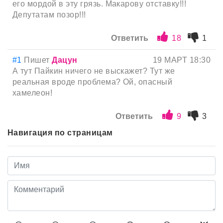
его мордой в эту грязь. Макарову отставку!!!
Депутатам позор!!!
Ответить
18
1
#1
Пишет
Дацун
19 МАРТ 18:30
А тут Пайкин ничего не выскажет? Тут же
реальная вроде проблема? Ой, опасный
хамелеон!
Ответить
9
3
Навигация по страницам