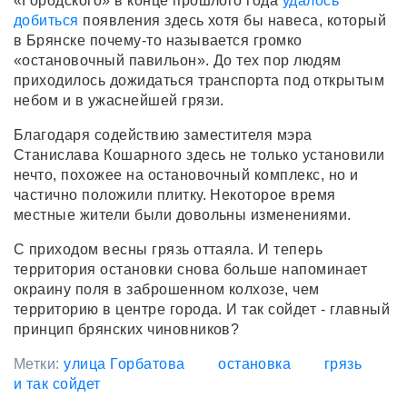
«Городского» в конце прошлого года
удалось
добиться
появления здесь хотя бы навеса, который
в Брянске почему-то называется громко
«остановочный павильон». До тех пор людям
приходилось дожидаться транспорта под открытым
небом и в ужаснейшей грязи.
Благодаря содействию заместителя мэра
Станислава Кошарного здесь не только установили
нечто, похожее на остановочный комплекс, но и
частично положили плитку. Некоторое время
местные жители были довольны изменениями.
С приходом весны грязь оттаяла. И теперь
территория остановки снова больше напоминает
окраину поля в заброшенном колхозе, чем
территорию в центре города. И так сойдет - главный
принцип брянских чиновников?
Метки:
улица Горбатова
остановка
грязь
и так сойдет