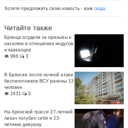
Хотите предложить свою новость - вам
сюда
.
Читайте также
Брянца осудили за призывы к
насилию в отношении индусов
и кавказцев
986
3
В Брянске после ночной атаки
беспилотников ВСУ ранены 13
человек
2431
0
На брянской трассе 27-летний
лихач погубил себя и 23-
летнюю девушку