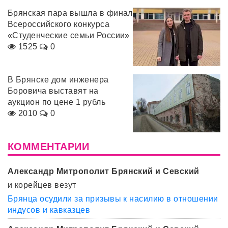
Брянская пара вышла в финал
Всероссийского конкурса
«Студенческие семьи России»
1525
0
В Брянске дом инженера
Боровича выставят на
аукцион по цене 1 рубль
2010
0
КОММЕНТАРИИ
Александр Митрополит Брянский и Севский
и корейцев везут
Брянца осудили за призывы к насилию в отношении
индусов и кавказцев