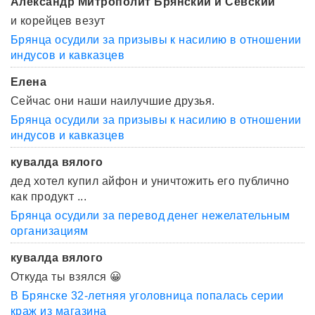
Александр Митрополит Брянский и Севский
и корейцев везут
Брянца осудили за призывы к насилию в отношении
индусов и кавказцев
Елена
Сейчас они наши наилучшие друзья.
Брянца осудили за призывы к насилию в отношении
индусов и кавказцев
кувалда вялого
дед хотел купил айфон и уничтожить его публично
как продукт ...
Брянца осудили за перевод денег нежелательным
организациям
кувалда вялого
Откуда ты взялся 😀
В Брянске 32-летняя уголовница попалась серии
краж из магазина