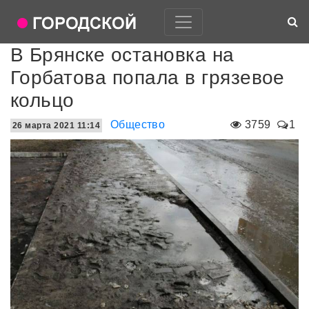
В Брянске остановка на
Горбатова попала в грязевое
кольцо
Общество
3759
1
26 марта 2021 11:14