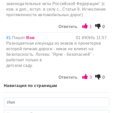
законодательные акты Российской Федерации" (с
изм. и доп., вступ. в силу с...Статья 9. Исчисление
протяженности автомобильных дорог)
Ответить
1
0
#1
Пишет
Вов
01 ИЮНЬ 11:57
Разноцветная клоунада из знаков и проекторов
которой пичкаю дороги - никак не влияет на
безопасность. Логика: "Ярче - безопасней" -
работает только в
детском саду.
Ответить
3
0
Навигация по страницам