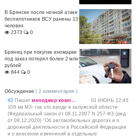
В Брянске после ночной атаки
беспилотников ВСУ ранены 13
человек
2373
0
Брянец при покупке иномарки
под заказ потерял более 2 млн
рублей
844
0
Обсуждение
( 2 комментария )
#2
Пишет
менеджер комп...
01 ИЮНЬ 12:45
109 км М3- так это вроде в калужской области
(Федеральный закон от 08.11.2007 N 257-ФЗ (ред.
от 08.12.2020) "Об автомобильных дорогах и о
дорожной деятельности в Российской Федерации
и о внесении изменений в отдельные