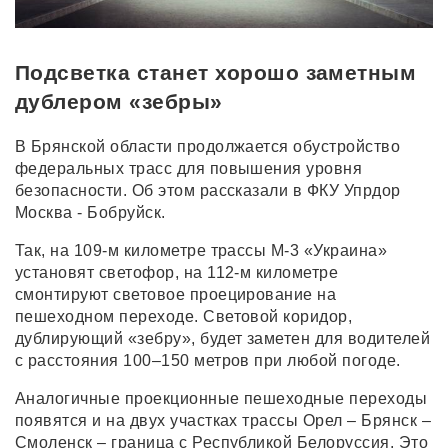
Подсветка станет хорошо заметным
дублером «зебры»
В Брянской области продолжается обустройство
федеральных трасс для повышения уровня
безопасности. Об этом рассказали в ФКУ Упрдор
Москва - Бобруйск.
Так, на 109-м километре трассы М-3 «Украина»
установят светофор, на 112-м километре
смонтируют световое проецирование на
пешеходном переходе. Световой коридор,
дублирующий «зебру», будет заметен для водителей
с расстояния 100–150 метров при любой погоде.
Аналогичные проекционные пешеходные переходы
появятся и на двух участках трассы Орел – Брянск –
Смоленск – граница с Республикой Белоруссия. Это