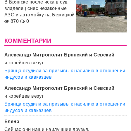
В Брянске после иска в суд
владелец снес незаконные
АЗС и автомойку на Бежицкой
870
0
КОММЕНТАРИИ
Александр Митрополит Брянский и Севский
и корейцев везут
Брянца осудили за призывы к насилию в отношении
индусов и кавказцев
Александр Митрополит Брянский и Севский
и корейцев везут
Брянца осудили за призывы к насилию в отношении
индусов и кавказцев
Елена
Сейчас они наши наилучшие друзья.