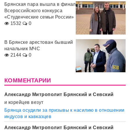
Брянская пара вышла в финал
Всероссийского конкурса
«Студенческие семьи России»
1532
0
В Брянске арестован бывший
начальник МЧС
2144
0
КОММЕНТАРИИ
Александр Митрополит Брянский и Севский
и корейцев везут
Брянца осудили за призывы к насилию в отношении
индусов и кавказцев
Александр Митрополит Брянский и Севский