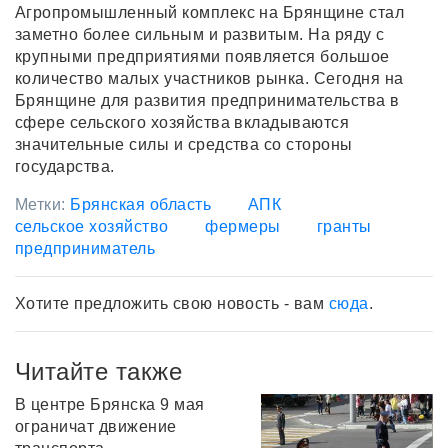
Агропромышленный комплекс на Брянщине стал
заметно более сильным и развитым. На ряду с
крупными предприятиями появляется большое
количество малых участников рынка. Сегодня на
Брянщине для развития предпринимательства в
сфере сельского хозяйства вкладываются
значительные силы и средства со стороны
государства.
Метки:
Брянская область
АПК
сельское хозяйство
фермеры
гранты
предприниматель
Хотите предложить свою новость - вам
сюда
.
Читайте также
В центре Брянска 9 мая
ограничат движение