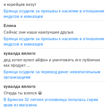
и корейцев везут
Брянца осудили за призывы к насилию в отношении
индусов и кавказцев
Елена
Сейчас они наши наилучшие друзья.
Брянца осудили за призывы к насилию в отношении
индусов и кавказцев
кувалда вялого
дед хотел купил айфон и уничтожить его публично
как продукт ...
Брянца осудили за перевод денег нежелательным
организациям
кувалда вялого
Откуда ты взялся 😀
В Брянске 32-летняя уголовница попалась серии
краж из магазина