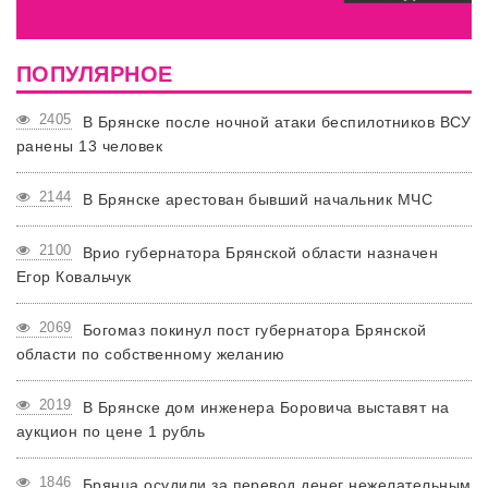
ПОПУЛЯРНОЕ
2405
В Брянске после ночной атаки беспилотников ВСУ
ранены 13 человек
2144
В Брянске арестован бывший начальник МЧС
2100
Врио губернатора Брянской области назначен
Егор Ковальчук
2069
Богомаз покинул пост губернатора Брянской
области по собственному желанию
2019
В Брянске дом инженера Боровича выставят на
аукцион по цене 1 рубль
1846
Брянца осудили за перевод денег нежелательным