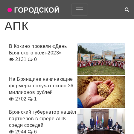
АПК
В Кокино провели «День
Брянского поля-2023»
2131
0
На Брянщине начинающие
фермеры получат около 36
миллионов рублей
2702
1
Брянский губернатор нашёл
партнёров в сфере АПК
среди соседей
2944
6