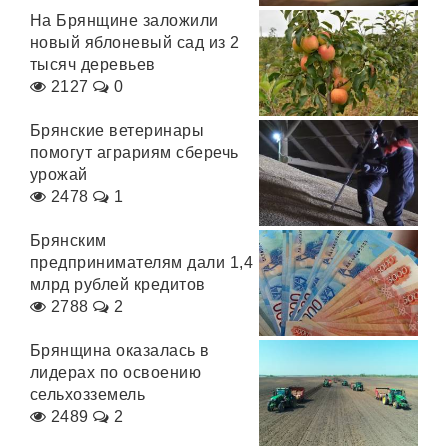
На Брянщине заложили
новый яблоневый сад из 2
тысяч деревьев
2127
0
Брянские ветеринары
помогут аграриям сберечь
урожай
2478
1
Брянским
предпринимателям дали 1,4
млрд рублей кредитов
2788
2
Брянщина оказалась в
лидерах по освоению
сельхозземель
2489
2