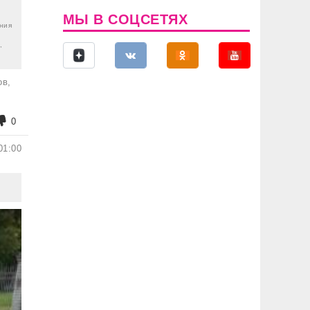
МЫ В СОЦСЕТЯХ
ния
,
ов,
0
01:00