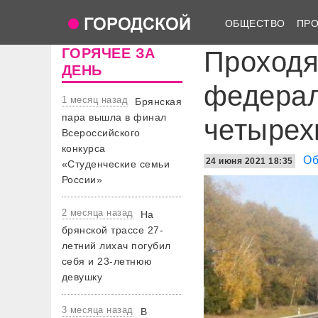
ОБЩЕСТВО
ПР
ГОРЯЧЕЕ ЗА
Проходя
ДЕНЬ
федерал
1 месяц назад
Брянская
пара вышла в финал
четыре
Всероссийского
конкурса
Об
24 июня 2021 18:35
«Студенческие семьи
России»
2 месяца назад
На
брянской трассе 27-
летний лихач погубил
себя и 23-летнюю
девушку
3 месяца назад
В