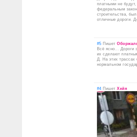
платными не будут,
федеральным законо
строительства, был
отличные дороги. Д
#5
Пишет
Оборжал
Всё ясно... Дороги
их сделают платным
Д. На этих трассах 
нормальном государ
#4
Пишет
Хейя