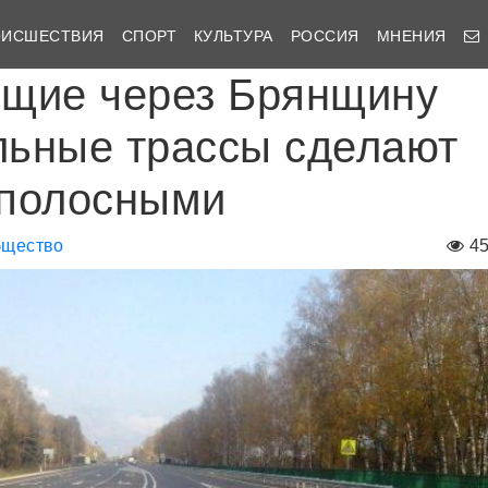
ОИСШЕСТВИЯ
СПОРТ
КУЛЬТУРА
РОССИЯ
МНЕНИЯ
щие через Брянщину
ьные трассы сделают
хполосными
щество
4