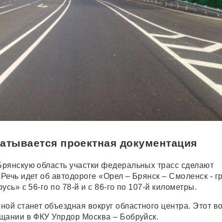
батывается проектная документация
рянскую область участки федеральных трасс сделают
Речь идет об автодороге «Орел – Брянск – Смоленск - г
усь» с 56-го по 78-й и с 86-го по 107-й километры.
ной станет объездная вокруг областного центра. Этот в
щании в ФКУ Упрдор Москва – Бобруйск.