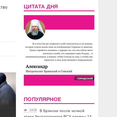
ЦИТАТА ДНЯ
ство
ПОПУЛЯРНОЕ
2408
В Брянске после ночной
атаки беспилотников ВСУ ранены 13