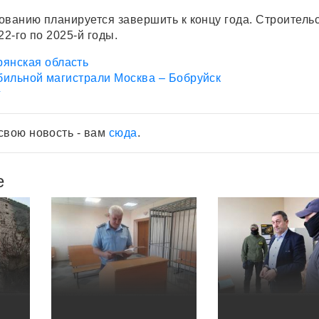
ованию планируется завершить к концу года. Строитель
22-го по 2025-й годы.
рянская область
ильной магистрали Москва – Бобруйск
г
свою новость - вам
сюда
.
е