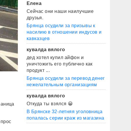
Елена
Сейчас они наши наилучшие
друзья.
Брянца осудили за призывы к
насилию в отношении индусов и
кавказцев
кувалда вялого
дед хотел купил айфон и
уничтожить его публично как
продукт ...
Брянца осудили за перевод денег
нежелательным организациям
кувалда вялого
Откуда ты взялся 😀
раница
В Брянске 32-летняя уголовница
попалась серии краж из магазина
опрос