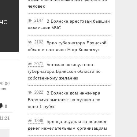
человек
2147
В Брянске арестован бывший
МЧС
начальник МЧС
2102
Врио губернатора Брянской
области назначен Егор Ковальчук
2071
Богомаз покинул пост
губернатора Брянской области по
собственному желанию
20:00
дная
2022
В Брянске дом инженера
Боровича выставят на аукцион по
0
цене 1 рубль
11:21
1848
Брянца осудили за перевод
денег нежелательным организациям