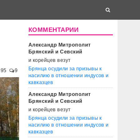
КОММЕНТАРИИ
Александр Митрополит
Брянский и Севский
и корейцев везут
Брянца осудили за призывы к
595
9
насилию в отношении индусов и
кавказцев
Александр Митрополит
Брянский и Севский
и корейцев везут
Брянца осудили за призывы к
насилию в отношении индусов и
кавказцев