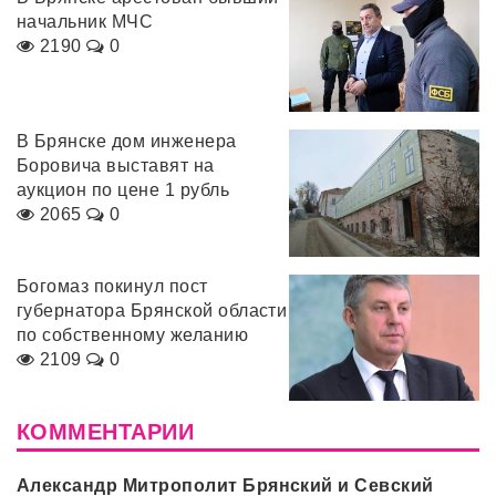
начальник МЧС
2190
0
В Брянске дом инженера
Боровича выставят на
аукцион по цене 1 рубль
2065
0
Богомаз покинул пост
губернатора Брянской области
по собственному желанию
2109
0
КОММЕНТАРИИ
Александр Митрополит Брянский и Севский