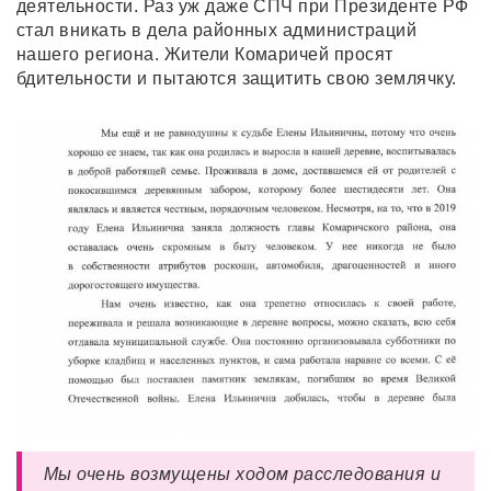
деятельности. Раз уж даже СПЧ при Президенте РФ
стал вникать в дела районных администраций
нашего региона. Жители Комаричей просят
бдительности и пытаются защитить свою землячку.
Мы очень возмущены ходом расследования и