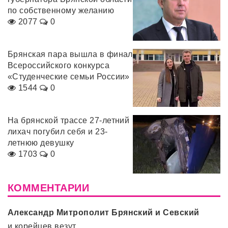
по собственному желанию
2077
0
Брянская пара вышла в финал
Всероссийского конкурса
«Студенческие семьи России»
1544
0
На брянской трассе 27-летний
лихач погубил себя и 23-
летнюю девушку
1703
0
КОММЕНТАРИИ
Александр Митрополит Брянский и Севский
и корейцев везут