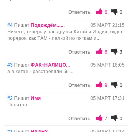
Ответить
6
0
#4
Пишет
Подождём......
05 МАРТ 21:15
Ничего, теперь у нас друзья Китай и Индия, будет
порядок, как ТАМ - палкой по пяткам и...
Ответить
6
3
#3
Пишет
ФАКтНАЛИЦО...
05 МАРТ 18:05
а в китае - расстреляли бы...
Ответить
9
0
#2
Пишет
Имя
05 МАРТ 17:31
Понятно
Ответить
7
0
#1
Пишет
НУИНУ
05 МАРТ 17:14