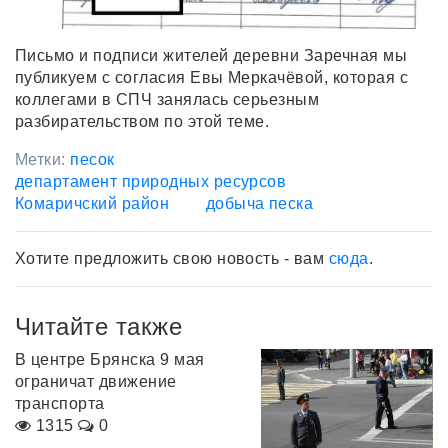
Письмо и подписи жителей деревни Заречная мы
публикуем с согласия Евы Меркачёвой, которая с
коллегами в СПЧ занялась серьезным
разбирательством по этой теме.
Метки:
песок
департамент природных ресурсов
Комаричский район
добыча песка
Хотите предложить свою новость - вам
сюда
.
Читайте также
В центре Брянска 9 мая
ограничат движение
транспорта
1315
0