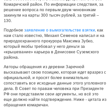
Комаричский район. По информации следствия, за
решение вопроса по первым двум чиновникам
закинули на карты 300 тысяч рублей, за третий –
130.
Подобное
заявление о вымогательстве взятки,
как
нам стало известно, Михаил Семенов написал и на
природоохранного прокурора Максима Зубко,
который якобы требовал у него деньги за
«крышевание» карьера в Денисовке Суземского
района.
Авторы обращения из деревни Заречной
высказывают свою позицию, которая идет вразрез с
официальной, и просят более внимательно
сопоставить все исходные данные этого уголовного
дела. В Совет по правам человека при Президенте
РФ они представили свои аргументы, но всё это
еще должно найти подтверждение. Ниже - цитата из
обращения комаричан.