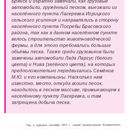
Брянск и обратно замечали, как грузовые
автомобили, гружённый песком, выезжали из
населённого пункта Лагеревка Игрицкого
сельского усиления и направлялись в сторону
населённого пункта Погребы Брасовского
района, так как в данном населённом пункте
велось строительство животноводческой
фермы, а для этого требовались большие
объёмы песка. Также среди грузовиков были
замечены автомобили Лада Ларгус (белого
цвета) и Нива (зелёного цвета), на которых
предположительно передвигались Семёнов
М.Ю. и его компаньоны. Насколько нам
известно, место, откуда возили песок,
находилось в лесном массиве, примыкающем к
населённому пункту Лагеревка, и там
запрещена добыча песка.