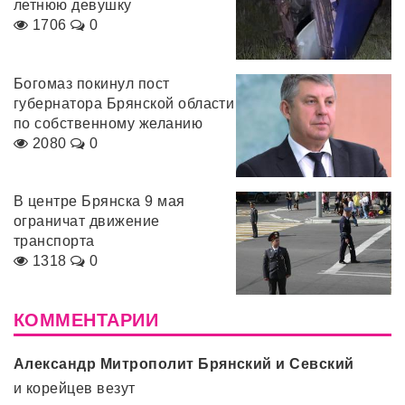
летнюю девушку
1706
0
Богомаз покинул пост
губернатора Брянской области
по собственному желанию
2080
0
В центре Брянска 9 мая
ограничат движение
транспорта
1318
0
КОММЕНТАРИИ
Александр Митрополит Брянский и Севский
и корейцев везут