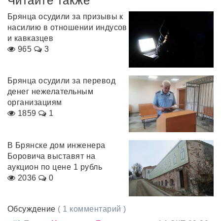
Читайте также
Брянца осудили за призывы к
насилию в отношении индусов
и кавказцев
965
3
Брянца осудили за перевод
денег нежелательным
организациям
1859
1
В Брянске дом инженера
Боровича выставят на
аукцион по цене 1 рубль
2036
0
Обсуждение
( 1 комментарий )