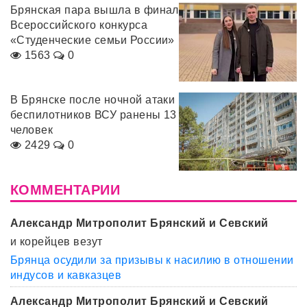
Брянская пара вышла в финал
Всероссийского конкурса
«Студенческие семьи России»
1563
0
В Брянске после ночной атаки
беспилотников ВСУ ранены 13
человек
2429
0
КОММЕНТАРИИ
Александр Митрополит Брянский и Севский
и корейцев везут
Брянца осудили за призывы к насилию в отношении
индусов и кавказцев
Александр Митрополит Брянский и Севский