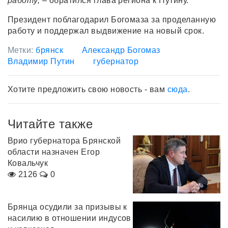
работу,
– обратился глава региона к Путину.
Президент поблагодарил Богомаза за проделанную
работу и поддержал выдвижение на новый срок.
Метки:
брянск
Александр Богомаз
Владимир Путин
губернатор
Хотите предложить свою новость - вам
сюда
.
Читайте также
Врио губернатора Брянской
области назначен Егор
Ковальчук
2126
0
Брянца осудили за призывы к
насилию в отношении индусов