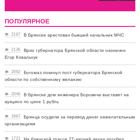
ПОПУЛЯРНОЕ
2167
В Брянске арестован бывший начальник МЧС
2126
Врио губернатора Брянской области назначен
Егор Ковальчук
2092
Богомаз покинул пост губернатора Брянской
области по собственному желанию
2046
В Брянске дом инженера Боровича выставят на
аукцион по цене 1 рубль
1867
Брянца осудили за перевод денег нежелательным
организациям
1721
На брянской трассе 27-летний лихач погубил