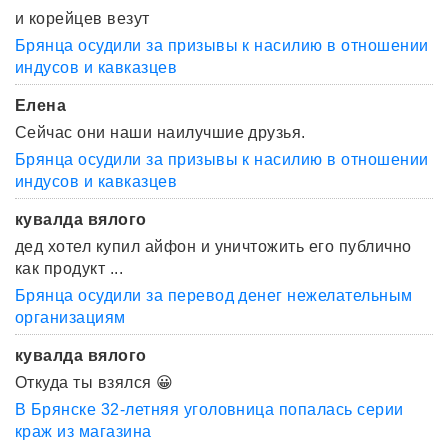
и корейцев везут
Брянца осудили за призывы к насилию в отношении
индусов и кавказцев
Елена
Сейчас они наши наилучшие друзья.
Брянца осудили за призывы к насилию в отношении
индусов и кавказцев
кувалда вялого
дед хотел купил айфон и уничтожить его публично
как продукт ...
Брянца осудили за перевод денег нежелательным
организациям
кувалда вялого
Откуда ты взялся 😀
В Брянске 32-летняя уголовница попалась серии
краж из магазина