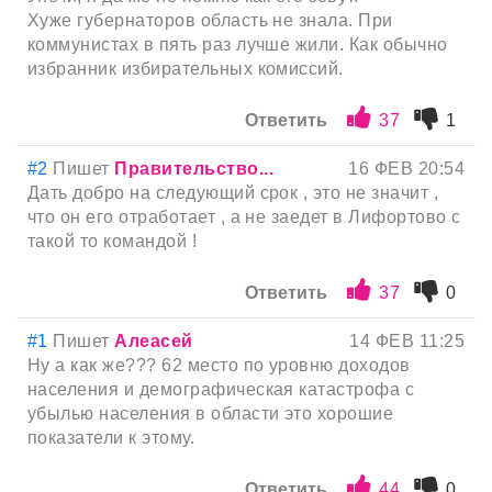
Хуже губернаторов область не знала. При
коммунистах в пять раз лучше жили. Как обычно
избранник избирательных комиссий.
Ответить
37
1
#2
Пишет
Правительство...
16 ФЕВ 20:54
Дать добро на следующий срок , это не значит ,
что он его отработает , а не заедет в Лифортово с
такой то командой !
Ответить
37
0
#1
Пишет
Алеасей
14 ФЕВ 11:25
Ну а как же??? 62 место по уровню доходов
населения и демографическая катастрофа с
убылью населения в области это хорошие
показатели к этому.
Ответить
44
0