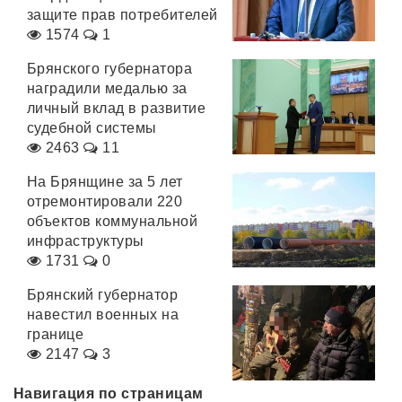
защите прав потребителей
1574
1
Брянского губернатора
наградили медалью за
личный вклад в развитие
судебной системы
2463
11
На Брянщине за 5 лет
отремонтировали 220
объектов коммунальной
инфраструктуры
1731
0
Брянский губернатор
навестил военных на
границе
2147
3
Навигация по страницам