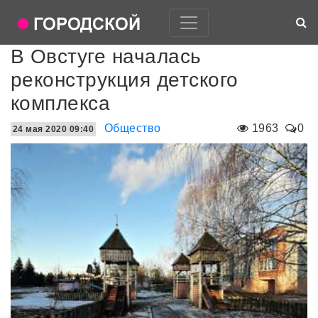
В Овстуге началась
реконструкция детского
комплекса
Общество
1963
0
24 мая 2020 09:40