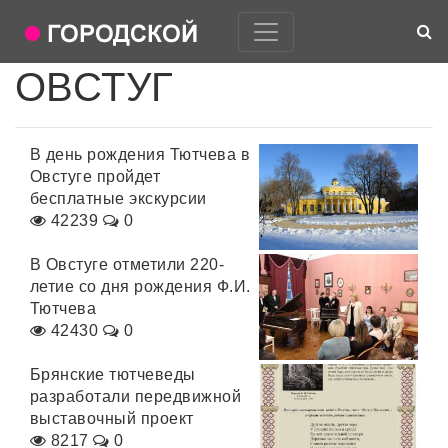
ОВСТУГ
В день рождения Тютчева в
Овстуге пройдет
бесплатные экскурсии
42239
0
В Овстуге отметили 220-
летие со дня рождения Ф.И.
Тютчева
42430
0
Брянские тютчеведы
разработали передвижной
выставочный проект
8217
0