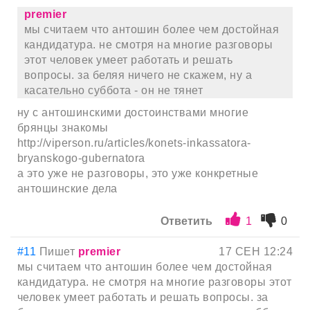
premier
мы считаем что антошин более чем достойная
кандидатура. не смотря на многие разговоры
этот человек умеет работать и решать
вопросы. за беляя ничего не скажем, ну а
касательно суббота - он не тянет
ну с антошинскими достоинствами многие
брянцы знакомы
http://viperson.ru/articles/konets-inkassatora-
bryanskogo-gubernatora
а это уже не разговоры, это уже конкретные
антошинские дела
Ответить
1
0
#11
Пишет
premier
17 СЕН 12:24
мы считаем что антошин более чем достойная
кандидатура. не смотря на многие разговоры этот
человек умеет работать и решать вопросы. за