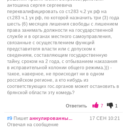
антошина сергея сергеевича
переквалифицировать со ст.283 ч.2 ук рф на
ст.283 ч.1 ук рф, по которой назначить три (3) года
шесть (6) месяцев лишения свободы с лишением
права занимать должности на государственной
службе и в органах местного самоуправления,
связанные с осуществлением функций
представителя власти или с допуском к
сведениям, составляющим государственную
тайну, сроком на 2 года, с отбыванием наказания
в исправительной колонии общего режима.))) -
такое, наверное, не происходит ни в одном
российском регионе, а кто нибудь из
соответствующих гос.органов может остановить в
брянской области эту комедь?
Ответить
7
1
#9
Пишет
аннулированны...
17 СЕН 10:21
Отвечая на сообщение