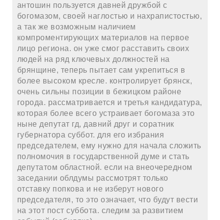
антошин пользуется давней дружбой с
богомазом, своей наглостью и нахрапистостью,
а так же возможным наличием
компроментирующих материалов на первое
лицо региона. он уже смог расставить своих
людей на ряд ключевых должностей на
брянщине, теперь пытает сам укрепиться в
более высоком кресле. контролирует брянск,
очень сильны позиции в бежицком районе
города. рассматривается и третья кандидатура,
которая более всего устраивает богомаза это
ныне депутат гд, давний друг и соратник
губернатора суббот. для его избрания
председателем, ему нужно для начала сложить
полномочия в государственной думе и стать
депутатом областной. если на внеочередном
заседании облдумы рассмотрят только
отставку попкова и не изберут нового
председателя, то это означает, что будут вести
на этот пост суббота. следим за развитием