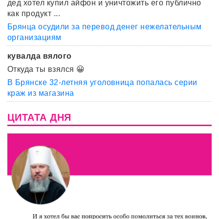
дед хотел купил айфон и уничтожить его публично
как продукт ...
Брянца осудили за перевод денег нежелательным
организациям
кувалда вялого
Откуда ты взялся 😀
В Брянске 32-летняя уголовница попалась серии
краж из магазина
ЦИТАТА ДНЯ