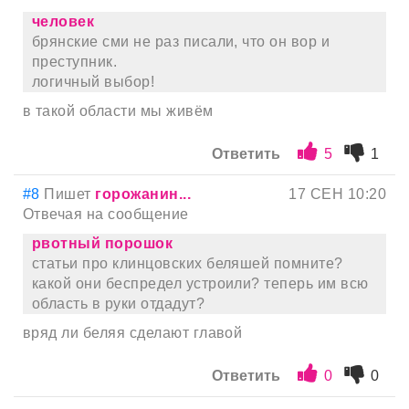
человек
брянские сми не раз писали, что он вор и
преступник.
логичный выбор!
в такой области мы живём
Ответить
5
1
#8
Пишет
горожанин...
17 СЕН 10:20
Отвечая на сообщение
рвотный порошок
статьи про клинцовских беляшей помните?
какой они беспредел устроили? теперь им всю
область в руки отдадут?
вряд ли беляя сделают главой
Ответить
0
0