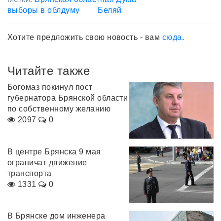
выборы в облдуму
Беляй
Хотите предложить свою новость - вам
сюда
.
Читайте также
Богомаз покинул пост
губернатора Брянской области
по собственному желанию
2097
0
В центре Брянска 9 мая
ограничат движение
транспорта
1331
0
В Брянске дом инженера