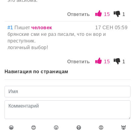
это аксиома.
Ответить
15
1
#1
Пишет
человек
17 СЕН 05:59
брянские сми не раз писали, что он вор и
преступник.
логичный выбор!
Ответить
15
1
Навигация по страницам
😀
😍
😛
😷
😡
👿