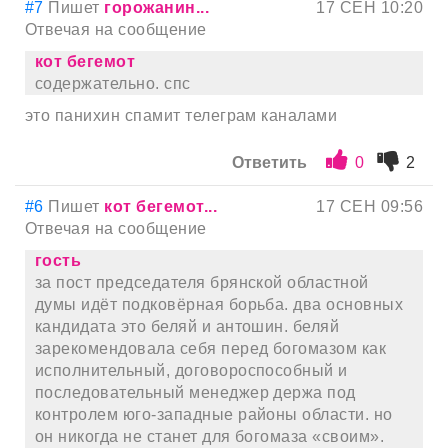
#7
Пишет
горожанин...
17 СЕН 10:20
Отвечая на сообщение
кот бегемот
содержательно. спс
это панихин спамит телеграм каналами
Ответить
0
2
#6
Пишет
кот бегемот...
17 СЕН 09:56
Отвечая на сообщение
гость
за пост председателя брянской областной
думы идёт подковёрная борьба. два основных
кандидата это беляй и антошин. беляй
зарекомендовала себя перед богомазом как
исполнительный, договороспособный и
последовательный менеджер держа под
контролем юго-западные районы области. но
он никогда не станет для богомаза «своим».